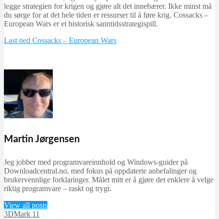
legge strategien for krigen og gjøre alt det innebærer. Ikke minst må
du sørge for at det hele tiden er ressurser til å føre krig. Cossacks –
European Wars er et historisk sanntidsstrategispill.
Last ned Cossacks – European Wars
Martin Jørgensen
Jeg jobber med programvareinnhold og Windows-guider på
Downloadcentral.no, med fokus på oppdaterte anbefalinger og
brukervennlige forklaringer. Målet mitt er å gjøre det enklere å velge
riktig programvare – raskt og trygt.
View all posts
3DMark 11