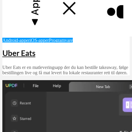
Android-apper
iOS-apper
Programvare
Uber Eats
Uber Eats er en matleveringsapp der du kan bestille takeaway, følge
bestillingen live og få mat levert fra lokale restauranter rett til døren.