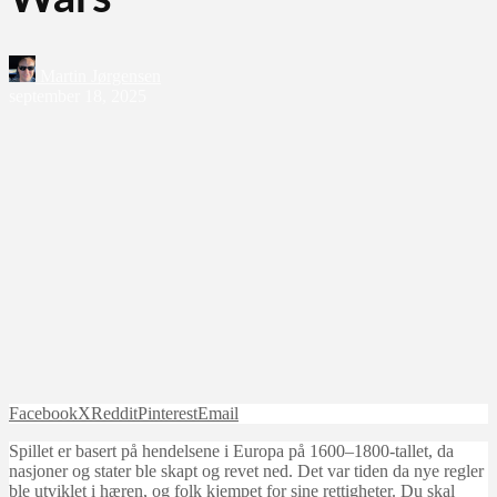
Martin Jørgensen
september 18, 2025
Facebook
X
Reddit
Pinterest
Email
Spillet er basert på hendelsene i Europa på 1600–1800-tallet, da
nasjoner og stater ble skapt og revet ned. Det var tiden da nye regler
ble utviklet i hæren, og folk kjempet for sine rettigheter. Du skal