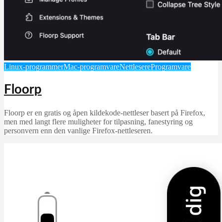
Linux-programmer
Mac-programvare
Nettlesere
Programvare
Floorp
Floorp er en gratis og åpen kildekode-nettleser basert på Firefox,
men med langt flere muligheter for tilpasning, fanestyring og
personvern enn den vanlige Firefox-nettleseren.