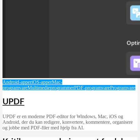
Android-apper
iOS-apper
Mac-
programvare
Multimedieprogrammer
PDF-programvare
Programvare
UPDF
UPDF er en moderne PDF-editor for Windows, Mac, iOS og
Android, der du kan redigere, konvertere, kommentere, organisere
og jobbe med PDF-filer med hjelp fra AI.