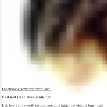
Facebook
X
Reddit
Pinterest
Email
Last ned Dead Deer gratis her
Bak hvert av favorittvideospillene dine ligger det utallige timer med