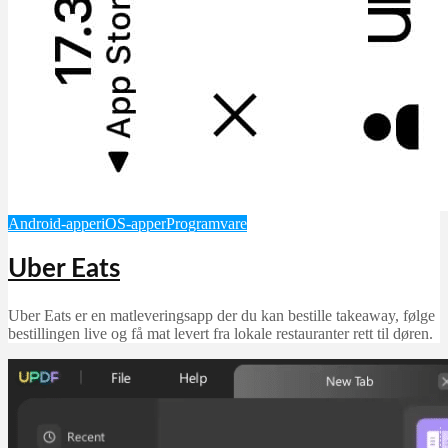
Android-apper
iOS-apper
Programvare
Uber Eats
Uber Eats er en matleveringsapp der du kan bestille takeaway, følge
bestillingen live og få mat levert fra lokale restauranter rett til døren.