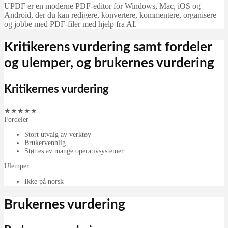
UPDF er en moderne PDF-editor for Windows, Mac, iOS og
Android, der du kan redigere, konvertere, kommentere, organisere
og jobbe med PDF-filer med hjelp fra AI.
Kritikerens vurdering samt fordeler
og ulemper, og brukernes vurdering
Kritikernes vurdering
★
★
★
★
★
Fordeler
Stort utvalg av verktøy
Brukervennlig
Støttes av mange operativsystemer
Ulemper
Ikke på norsk
Brukernes vurdering