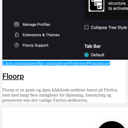
Linux-programmer
Mac-programvare
Nettlesere
Programvare
Floorp
Floorp er en gratis og åpen kildekode-nettleser basert på Firefox,
men med langt flere muligheter for tilpasning, fanestyring og
personvern enn den vanlige Firefox-nettleseren.