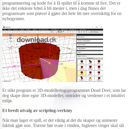
programmering og kode for å få spillet til å komme til live. Det er
ikke det enkleste feltet å bli mester i, men i dag finnes det
programvare som prøver å gjøre det hele litt mer oversiktlig for en
nybegynner.
Et slikt program er 3D-modelleringsprogrammet Dead Deer, som lar
deg skape dine egne 3D-modeller, områder og verdener i et intuitivt
miljø.
Et bredt utvalg av scripting-verktøy
Når man lager et spill, er det viktig at det du skaper og animerer
faktisk gjør noe. Trærne bør svaie i vinden, fuglenes vinger skal slå