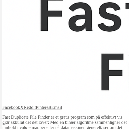
Facebook
X
Reddit
Pinterest
Email
Fast Duplicate File Finder er et gratis program som på effektivt vis
gjør akkurat det det lover: Med en binær algoritme sammenligner det
innhold i valgte mapper eller på datamaskinen generelt, ser om det