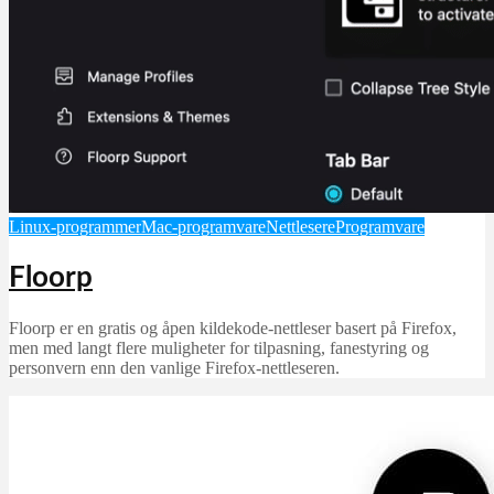
Linux-programmer
Mac-programvare
Nettlesere
Programvare
Floorp
Floorp er en gratis og åpen kildekode-nettleser basert på Firefox,
men med langt flere muligheter for tilpasning, fanestyring og
personvern enn den vanlige Firefox-nettleseren.