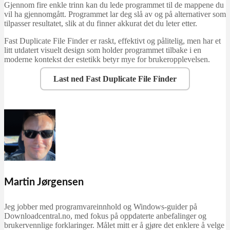
Gjennom fire enkle trinn kan du lede programmet til de mappene du
vil ha gjennomgått. Programmet lar deg slå av og på alternativer som
tilpasser resultatet, slik at du finner akkurat det du leter etter.
Fast Duplicate File Finder er raskt, effektivt og pålitelig, men har et
litt utdatert visuelt design som holder programmet tilbake i en
moderne kontekst der estetikk betyr mye for brukeropplevelsen.
Last ned Fast Duplicate File Finder
Martin Jørgensen
Jeg jobber med programvareinnhold og Windows-guider på
Downloadcentral.no, med fokus på oppdaterte anbefalinger og
brukervennlige forklaringer. Målet mitt er å gjøre det enklere å velge