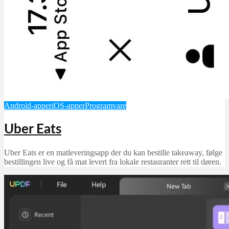
Android-apper
iOS-apper
Programvare
Uber Eats
Uber Eats er en matleveringsapp der du kan bestille takeaway, følge
bestillingen live og få mat levert fra lokale restauranter rett til døren.