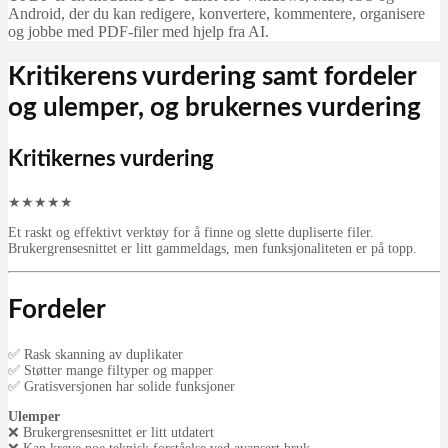
Android, der du kan redigere, konvertere, kommentere, organisere
og jobbe med PDF-filer med hjelp fra AI.
Kritikerens vurdering samt fordeler
og ulemper, og brukernes vurdering
Kritikernes vurdering
★
★
★
★
★
Et raskt og effektivt verktøy for å finne og slette dupliserte filer.
Brukergrensesnittet er litt gammeldags, men funksjonaliteten er på topp.
Fordeler
✅ Rask skanning av duplikater
✅ Støtter mange filtyper og mapper
✅ Gratisversjonen har solide funksjoner
Ulemper
❌ Brukergrensesnittet er litt utdatert