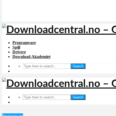
Programvare
Spill
Drivere
Download Akademiet
Search
Search
Programvare