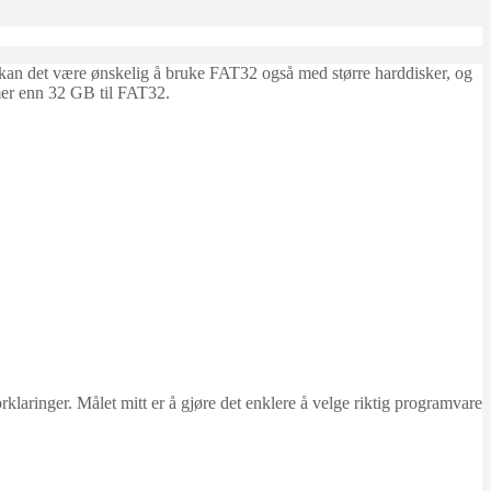
 kan det være ønskelig å bruke FAT32 også med større harddisker, og
 mer enn 32 GB til FAT32.
ringer. Målet mitt er å gjøre det enklere å velge riktig programvare