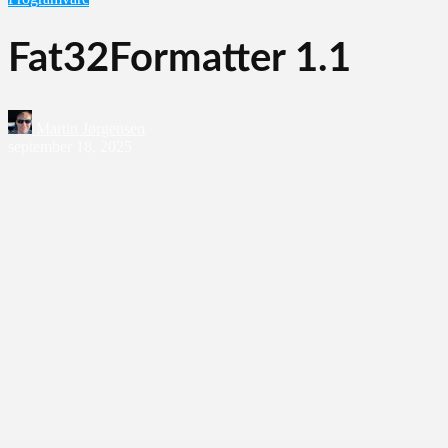
Fat32Formatter 1.1
Martin Jørgensen
september 18, 2025