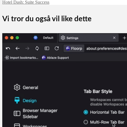
Hotel Dash: Suite Success
Vi tror du også vil like dette