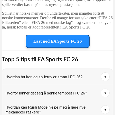
spillerverdier basert på deres nyeste prestasjoner.
Spillet har norske menyer og undertekster, men mangler fortsatt
norske kommentatorer. Derfor vil mange fortsatt søke etter “FIFA 26
Eliteserien” eller “FIFA 26 med norske lag” – og svaret er heldigvis
ja, norsk fotball er godt representert i EA Sports FC 26.
Last ned EA Sports FC 26
Topp 5 tips til EA Sports FC 26
Hvordan bruker jeg spillerroller smart i FC 26?
▾
Hvorfor lønner det seg å senke tempoet i FC 26?
▾
Hvordan kan Rush Mode hjelpe meg å lære nye
▾
mekanikker raskere?