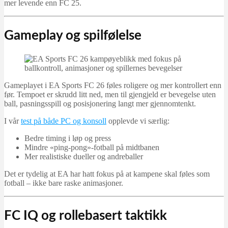
mer levende enn FC 25.
Gameplay og spilfølelse
Gameplayet i EA Sports FC 26 føles roligere og mer kontrollert enn
før. Tempoet er skrudd litt ned, men til gjengjeld er bevegelse uten
ball, pasningsspill og posisjonering langt mer gjennomtenkt.
I vår
test på både PC og konsoll
opplevde vi særlig:
Bedre timing i løp og press
Mindre «ping-pong»-fotball på midtbanen
Mer realistiske dueller og andreballer
Det er tydelig at EA har hatt fokus på at kampene skal føles som
fotball – ikke bare raske animasjoner.
FC IQ og rollebasert taktikk