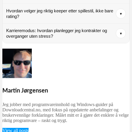
Hvordan velger jeg riktig keeper etter spillestil, ikke bare
▾
rating?
Karrieremodus: hvordan planlegger jeg kontrakter og
▾
overganger uten stress?
Martin Jørgensen
Jeg jobber med programvareinnhold og Windows-guider på
Downloadcentral.no, med fokus på oppdaterte anbefalinger og
brukervennlige forklaringer. Målet mitt er å gjøre det enklere å velge
riktig programvare – raskt og trygt.
View all posts