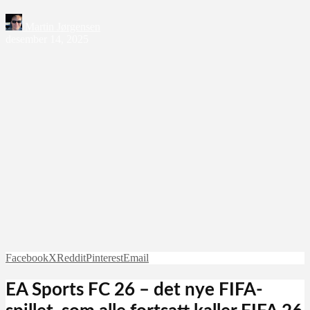
Martin Jørgensen
desember 14, 2025
Facebook
X
Reddit
Pinterest
Email
EA Sports FC 26 – det nye FIFA-