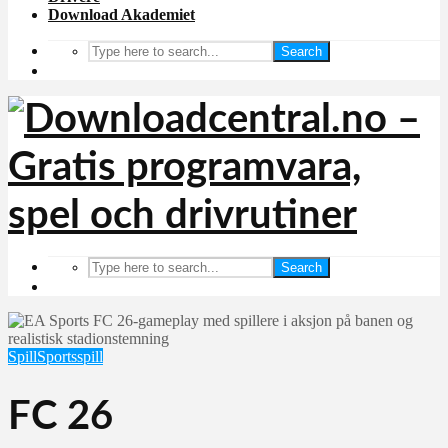
Download Akademiet
Search
Search
Spill
Sportsspill
FC 26