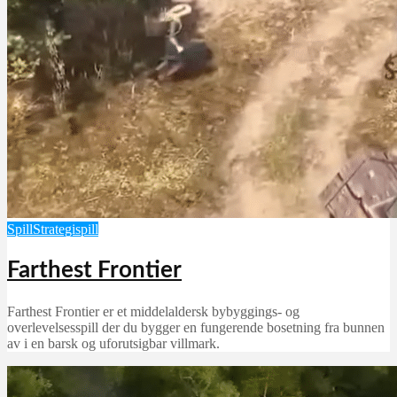
Spill
Strategispill
Farthest Frontier
Farthest Frontier er et middelaldersk bybyggings- og
overlevelsesspill der du bygger en fungerende bosetning fra bunnen
av i en barsk og uforutsigbar villmark.