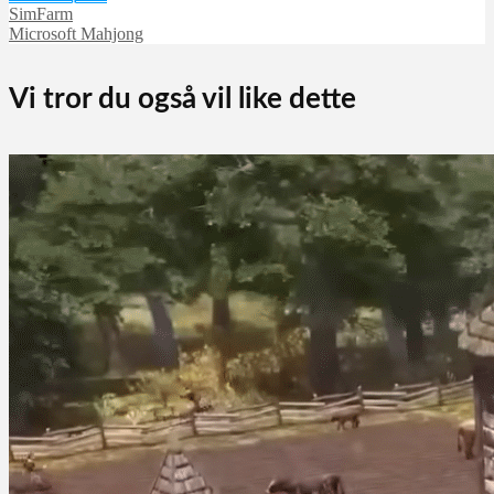
SimFarm
Microsoft Mahjong
Vi tror du også vil like dette