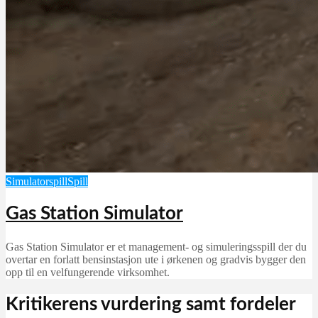
Simulatorspill
Spill
Gas Station Simulator
Gas Station Simulator er et management- og simuleringsspill der du
overtar en forlatt bensinstasjon ute i ørkenen og gradvis bygger den
opp til en velfungerende virksomhet.
Kritikerens vurdering samt fordeler