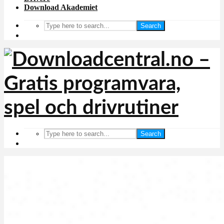
Download Akademiet
Search
Search