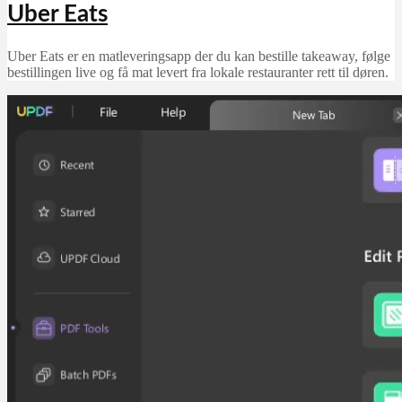
Uber Eats
Uber Eats er en matleveringsapp der du kan bestille takeaway, følge
bestillingen live og få mat levert fra lokale restauranter rett til døren.