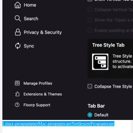
Linux-programmer
Mac-programvare
Nettlesere
Programvare