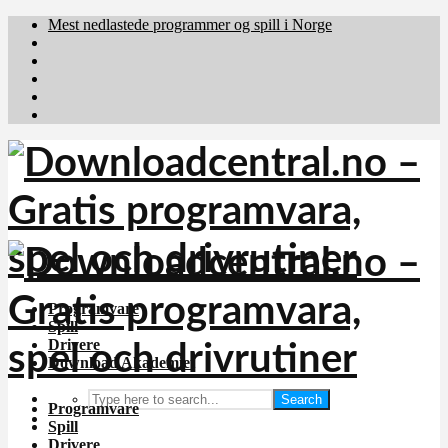
Mest nedlastede programmer og spill i Norge
Download.dk
Downloadcentral.fi
Brafiler.se
holyfile.com
deutschedownloads.de
Programvare
Spill
Drivere
Download Akademiet
Search
Programvare
Spill
Drivere