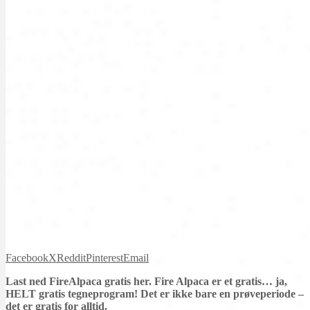
Facebook
X
Reddit
Pinterest
Email
Last ned FireAlpaca gratis her. Fire Alpaca er et gratis… ja,
HELT gratis tegneprogram! Det er ikke bare en prøveperiode –
det er gratis for alltid.