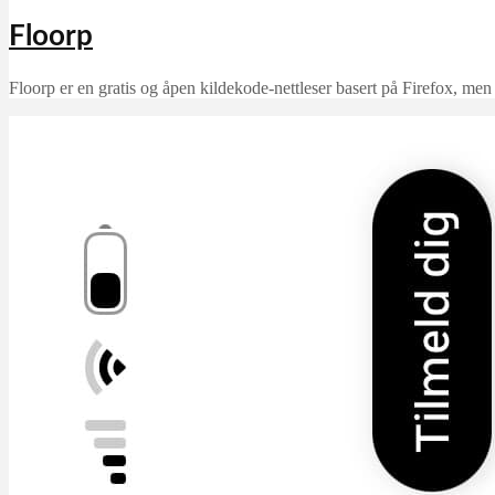
Floorp
Floorp er en gratis og åpen kildekode-nettleser basert på Firefox, men