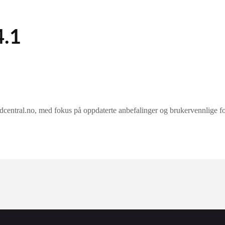
4.1
ral.no, med fokus på oppdaterte anbefalinger og brukervennlige forkla