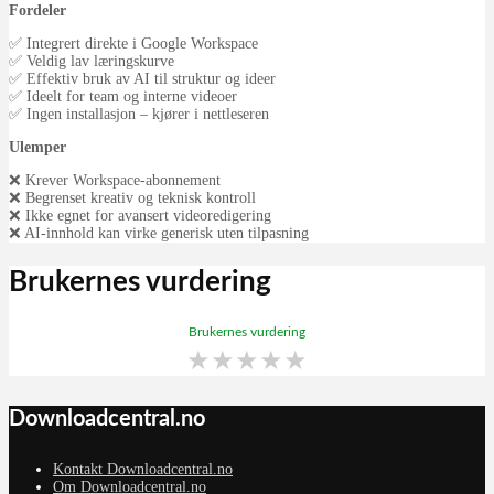
Fordeler
✅ Integrert direkte i Google Workspace
✅ Veldig lav læringskurve
✅ Effektiv bruk av AI til struktur og ideer
✅ Ideelt for team og interne videoer
✅ Ingen installasjon – kjører i nettleseren
Ulemper
❌ Krever Workspace-abonnement
❌ Begrenset kreativ og teknisk kontroll
❌ Ikke egnet for avansert videoredigering
❌ AI-innhold kan virke generisk uten tilpasning
Brukernes vurdering
Brukernes vurdering
★
★
★
★
★
Downloadcentral.no
Kontakt Downloadcentral.no
Om Downloadcentral.no