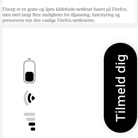
Floorp er en gratis og åpen kildekode-nettleser basert på Firefox,
men med langt flere muligheter for tilpasning, fanestyring og
personvern enn den vanlige Firefox-nettleseren.