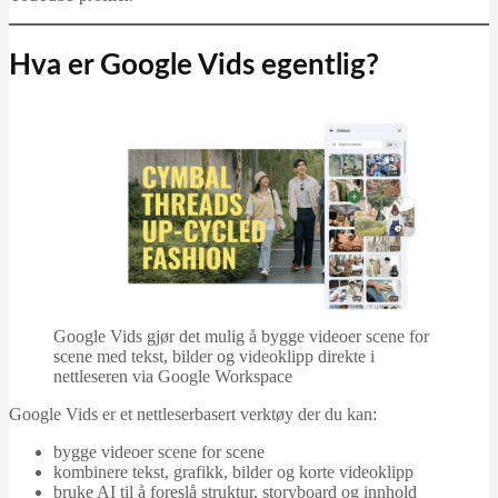
Hva er Google Vids egentlig?
Google Vids gjør det mulig å bygge videoer scene for
scene med tekst, bilder og videoklipp direkte i
nettleseren via Google Workspace
Google Vids er et nettleserbasert verktøy der du kan:
bygge videoer scene for scene
kombinere tekst, grafikk, bilder og korte videoklipp
bruke AI til å foreslå struktur, storyboard og innhold