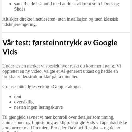
samarbeide i sanntid med andre – akkurat som i Docs og
Slides
Alt skjer direkte i nettleseren, uten installasjon og uten klassisk
tidslinjeredigering.
Vår test: førsteinntrykk av Google
Vids
Under testen merket vi spesielt hvor raskt du kommer i gang. Vi
opprettet en ny video, valgte et AI-generert utkast og hadde en
brukbar videostruktur klar på få minutter.
Grensesnittet føles veldig «Google-aktig»:
rent
oversiktlig
nesten ingen læringskurve
Til gjengjeld savnet vi mer kontroll over detaljer som timing,
animasjoner og finjustering av klipp. Google Vids vil åpenbart ikke
konkurrere med Premiere Pro eller DaVinci Resolve – og det er