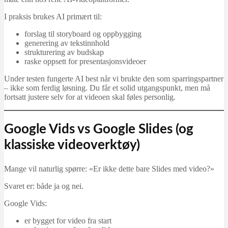
I praksis brukes AI primært til:
forslag til storyboard og oppbygging
generering av tekstinnhold
strukturering av budskap
raske oppsett for presentasjonsvideoer
Under testen fungerte AI best når vi brukte den som sparringspartner
– ikke som ferdig løsning. Du får et solid utgangspunkt, men må
fortsatt justere selv for at videoen skal føles personlig.
Google Vids vs Google Slides (og
klassiske videoverktøy)
Mange vil naturlig spørre: «Er ikke dette bare Slides med video?»
Svaret er: både ja og nei.
Google Vids:
er bygget for video fra start