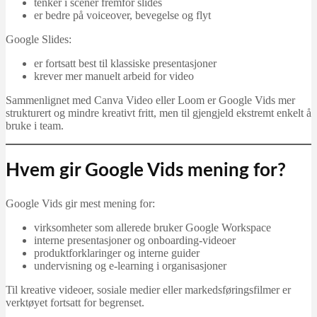
tenker i scener fremfor slides
er bedre på voiceover, bevegelse og flyt
Google Slides:
er fortsatt best til klassiske presentasjoner
krever mer manuelt arbeid for video
Sammenlignet med Canva Video eller Loom er Google Vids mer
strukturert og mindre kreativt fritt, men til gjengjeld ekstremt enkelt å
bruke i team.
Hvem gir Google Vids mening for?
Google Vids gir mest mening for:
virksomheter som allerede bruker Google Workspace
interne presentasjoner og onboarding‑videoer
produktforklaringer og interne guider
undervisning og e‑learning i organisasjoner
Til kreative videoer, sosiale medier eller markedsføringsfilmer er
verktøyet fortsatt for begrenset.