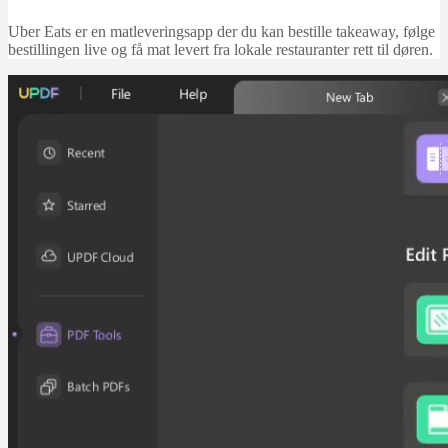
Uber Eats er en matleveringsapp der du kan bestille takeaway, følge
bestillingen live og få mat levert fra lokale restauranter rett til døren.