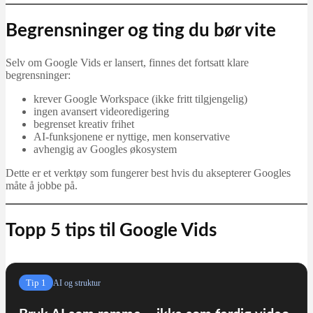
Begrensninger og ting du bør vite
Selv om Google Vids er lansert, finnes det fortsatt klare
begrensninger:
krever Google Workspace (ikke fritt tilgjengelig)
ingen avansert videoredigering
begrenset kreativ frihet
AI‑funksjonene er nyttige, men konservative
avhengig av Googles økosystem
Dette er et verktøy som fungerer best hvis du aksepterer Googles
måte å jobbe på.
Topp 5 tips til Google Vids
Tip 1
AI og struktur