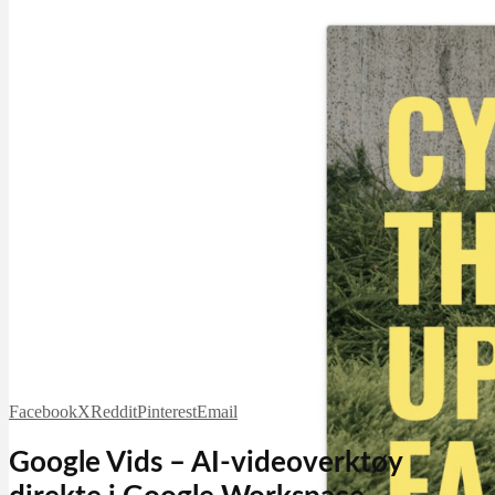
Facebook
X
Reddit
Pinterest
Email
Google Vids – AI-videoverktøy