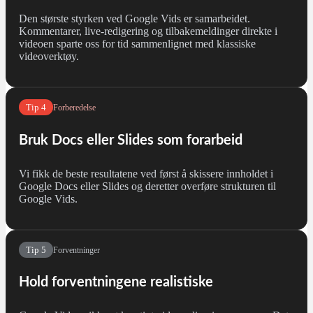
Den største styrken ved Google Vids er samarbeidet.
Kommentarer, live‑redigering og tilbakemeldinger direkte i
videoen sparte oss for tid sammenlignet med klassiske
videoverktøy.
Tip 4
Forberedelse
Bruk Docs eller Slides som forarbeid
Vi fikk de beste resultatene ved først å skissere innholdet i
Google Docs eller Slides og deretter overføre strukturen til
Google Vids.
Tip 5
Forventninger
Hold forventningene realistiske