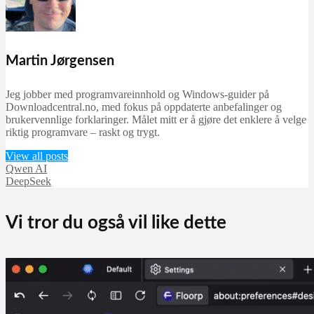
Martin Jørgensen
Jeg jobber med programvareinnhold og Windows-guider på
Downloadcentral.no, med fokus på oppdaterte anbefalinger og
brukervennlige forklaringer. Målet mitt er å gjøre det enklere å velge
riktig programvare – raskt og trygt.
View all posts
Qwen AI
DeepSeek
Vi tror du også vil like dette