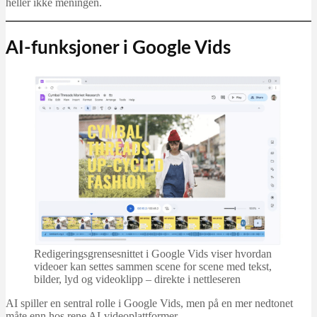
heller ikke meningen.
AI-funksjoner i Google Vids
Redigeringsgrensesnittet i Google Vids viser hvordan
videoer kan settes sammen scene for scene med tekst,
bilder, lyd og videoklipp – direkte i nettleseren
AI spiller en sentral rolle i Google Vids, men på en mer nedtonet
måte enn hos rene AI‑videoplattformer.