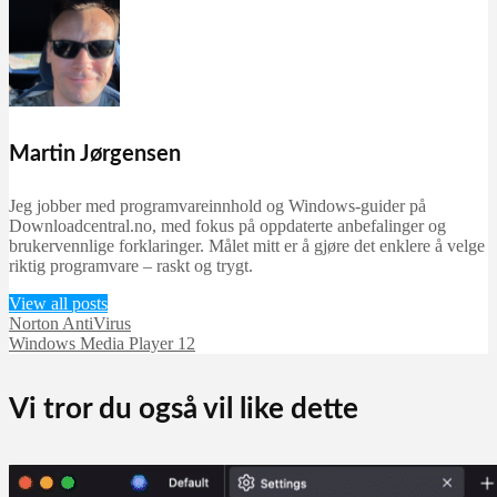
Martin Jørgensen
Jeg jobber med programvareinnhold og Windows-guider på
Downloadcentral.no, med fokus på oppdaterte anbefalinger og
brukervennlige forklaringer. Målet mitt er å gjøre det enklere å velge
riktig programvare – raskt og trygt.
View all posts
Norton AntiVirus
Windows Media Player 12
Vi tror du også vil like dette