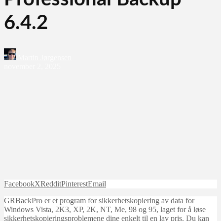
6.4.2
Martin Jørgensen
november 2, 2025
Facebook
X
Reddit
Pinterest
Email
GRBackPro er et program for sikkerhetskopiering av data for
Windows Vista, 2K3, XP, 2K, NT, Me, 98 og 95, laget for å løse
sikkerhetskopieringsproblemene dine enkelt til en lav pris. Du kan