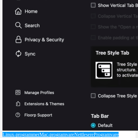
Linux-programmer
Mac-programvare
Nettlesere
Programvare