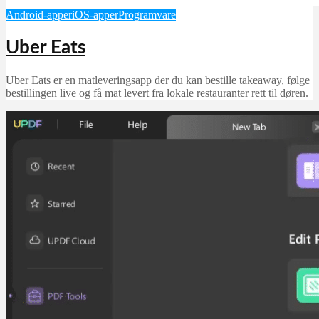
Android-apper
iOS-apper
Programvare
Uber Eats
Uber Eats er en matleveringsapp der du kan bestille takeaway, følge
bestillingen live og få mat levert fra lokale restauranter rett til døren.