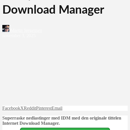
Download Manager
Martin Jørgensen
november 3, 2025
Facebook
X
Reddit
Pinterest
Email
Superraske nedlastinger med IDM med den originale tittelen
Internet Download Manager.