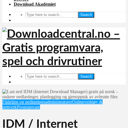
Download Akademiet
Search
Search
Fildeling og nedlastingsadministratorer
Onlineverktøy &
nettverk
Programvare
IDM / Internet