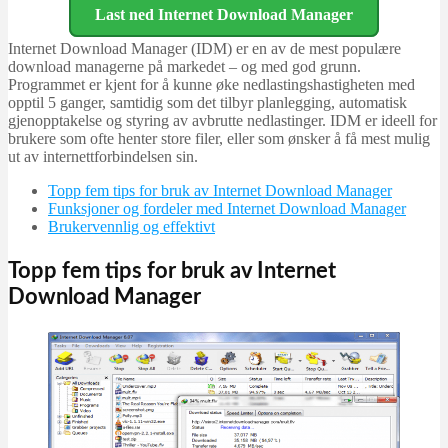
Last ned Internet Download Manager
Internet Download Manager (IDM) er en av de mest populære
download managerne på markedet – og med god grunn.
Programmet er kjent for å kunne øke nedlastingshastigheten med
opptil 5 ganger, samtidig som det tilbyr planlegging, automatisk
gjenopptakelse og styring av avbrutte nedlastinger. IDM er ideell for
brukere som ofte henter store filer, eller som ønsker å få mest mulig
ut av internettforbindelsen sin.
Topp fem tips for bruk av Internet Download Manager
Funksjoner og fordeler med Internet Download Manager
Brukervennlig og effektivt
Topp fem tips for bruk av Internet
Download Manager