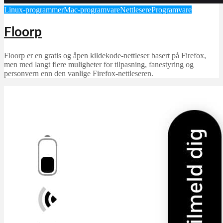
Linux-programmer
Mac-programvare
Nettlesere
Programvare
Floorp
Floorp er en gratis og åpen kildekode-nettleser basert på Firefox,
men med langt flere muligheter for tilpasning, fanestyring og
personvern enn den vanlige Firefox-nettleseren.