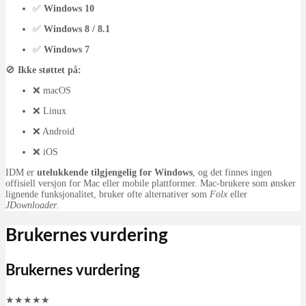
✅
Windows 10
✅
Windows 8 / 8.1
✅
Windows 7
🚫
Ikke støttet på:
❌ macOS
❌ Linux
❌ Android
❌ iOS
IDM er
utelukkende tilgjengelig for Windows
, og det finnes ingen
offisiell versjon for Mac eller mobile plattformer. Mac-brukere som ønsker
lignende funksjonalitet, bruker ofte alternativer som
Folx
eller
JDownloader
.
Brukernes vurdering
Brukernes vurdering
★
★
★
★
★