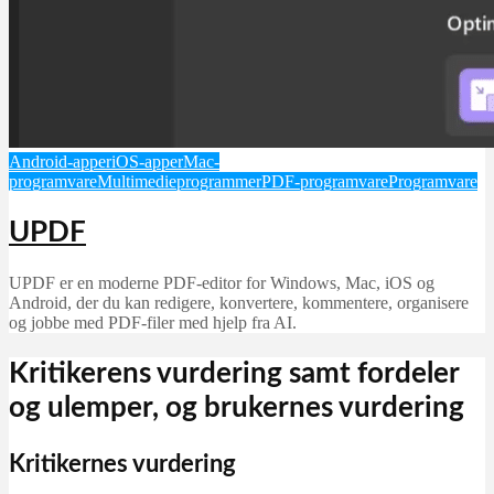
Android-apper
iOS-apper
Mac-
programvare
Multimedieprogrammer
PDF-programvare
Programvare
UPDF
UPDF er en moderne PDF-editor for Windows, Mac, iOS og
Android, der du kan redigere, konvertere, kommentere, organisere
og jobbe med PDF-filer med hjelp fra AI.
Kritikerens vurdering samt fordeler
og ulemper, og brukernes vurdering
Kritikernes vurdering