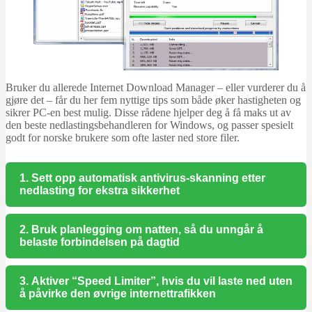
Bruker du allerede Internet Download Manager – eller vurderer du å
gjøre det – får du her fem nyttige tips som både øker hastigheten og
sikrer PC-en best mulig. Disse rådene hjelper deg å få maks ut av
den beste nedlastingsbehandleren for Windows, og passer spesielt
godt for norske brukere som ofte laster ned store filer.
1. Sett opp automatisk antivirus-skanning etter
nedlasting for ekstra sikkerhet
2. Bruk planlegging om natten, så du unngår å
belaste forbindelsen på dagtid
3. Aktiver “Speed Limiter”, hvis du vil laste ned uten
å påvirke den øvrige internettrafikken