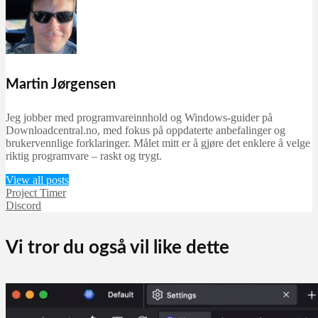
Martin Jørgensen
september 23, 2025
Martin Jørgensen
Jeg jobber med programvareinnhold og Windows-guider på
Downloadcentral.no, med fokus på oppdaterte anbefalinger og
brukervennlige forklaringer. Målet mitt er å gjøre det enklere å velge
riktig programvare – raskt og trygt.
View all posts
Project Timer
Discord
Vi tror du også vil like dette