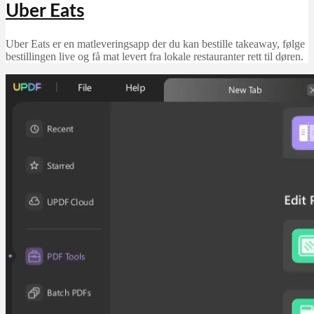
Uber Eats
Uber Eats er en matleveringsapp der du kan bestille takeaway, følge
bestillingen live og få mat levert fra lokale restauranter rett til døren.