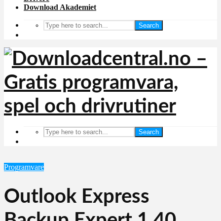
Download Akademiet
Search
Search
Programvare
Outlook Express
Backup Expert 1.40