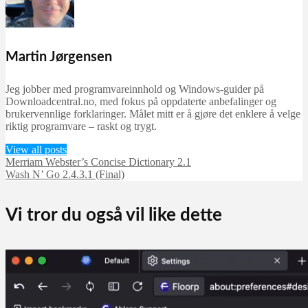
Martin Jørgensen
Jeg jobber med programvareinnhold og Windows-guider på
Downloadcentral.no, med fokus på oppdaterte anbefalinger og
brukervennlige forklaringer. Målet mitt er å gjøre det enklere å velge
riktig programvare – raskt og trygt.
View all posts
Merriam Webster’s Concise Dictionary 2.1
Wash N’ Go 2.4.3.1 (Final)
Vi tror du også vil like dette