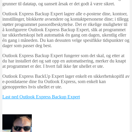
grunner til datatap, og uansett årsak er det godt å være sikret.
Outlook Express Backup Expert lagrer alle e-postene dine, kontoer,
innstillinger, blokkerte avsendere og kontaktpersonene dine; i tillegg
støtter programmet passordbeskyttelse. Det er rikelige muligheter til
å konfigurere Outlook Express Backup Expert, slik at programmet
tar sikkerhetskopi helt automatisk én gang om dagen, ukentlig eller
én gang i måneden. Du kan dessuten velge spesifikke tidspunkter og
dager som passer deg best.
Outlook Express Backup Expert fungerer som det skal, og etter at
du har installert det og satt opp en automatisering, merker du knapt
at programmet er der. I hvert fall ikke før uhellet er ute.
Outlook Express BackUp Expert lager enkelt en sikkerhetskopifil av
e-postdataene dine fra Outlook Express, som enkelt kan
gjenopprettes hvis uhellet er ute.
Last ned Outlook Express Backup Expert