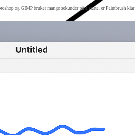
otoshop og GIMP bruker mange sekunder på å starte, er Paintbrush klar på