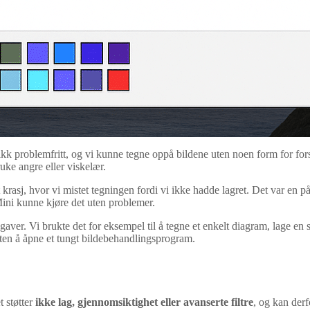
 problemfritt, og vi kunne tegne oppå bildene uten noen form for forsin
ruke angre eller viskelær.
 krasj, hvor vi mistet tegningen fordi vi ikke hadde lagret. Det var en 
Mini kunne kjøre det uten problemer.
gaver. Vi brukte det for eksempel til å tegne et enkelt diagram, lage en 
ten å åpne et tungt bildebehandlingsprogram.
 støtter
ikke lag, gjennomsiktighet eller avanserte filtre
, og kan derf