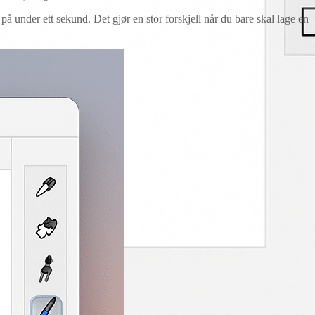
 under ett sekund. Det gjør en stor forskjell når du bare skal lage en