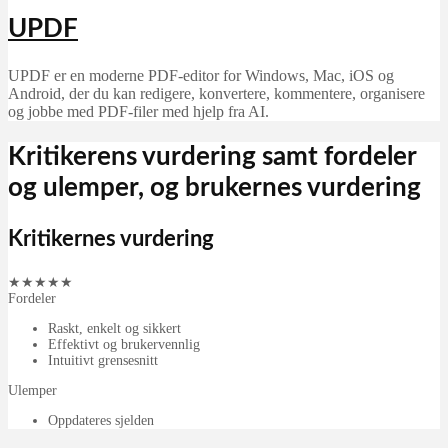
UPDF
UPDF er en moderne PDF-editor for Windows, Mac, iOS og
Android, der du kan redigere, konvertere, kommentere, organisere
og jobbe med PDF-filer med hjelp fra AI.
Kritikerens vurdering samt fordeler
og ulemper, og brukernes vurdering
Kritikernes vurdering
★
★
★
★
★
Fordeler
Raskt, enkelt og sikkert
Effektivt og brukervennlig
Intuitivt grensesnitt
Ulemper
Oppdateres sjelden