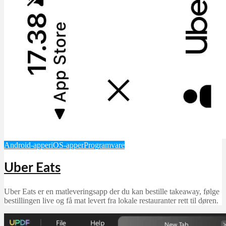
Android-apper
iOS-apper
Programvare
Uber Eats
Uber Eats er en matleveringsapp der du kan bestille takeaway, følge
bestillingen live og få mat levert fra lokale restauranter rett til døren.