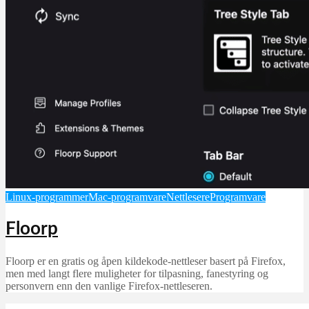
Linux-programmer
Mac-programvare
Nettlesere
Programvare
Floorp
Floorp er en gratis og åpen kildekode-nettleser basert på Firefox,
men med langt flere muligheter for tilpasning, fanestyring og
personvern enn den vanlige Firefox-nettleseren.