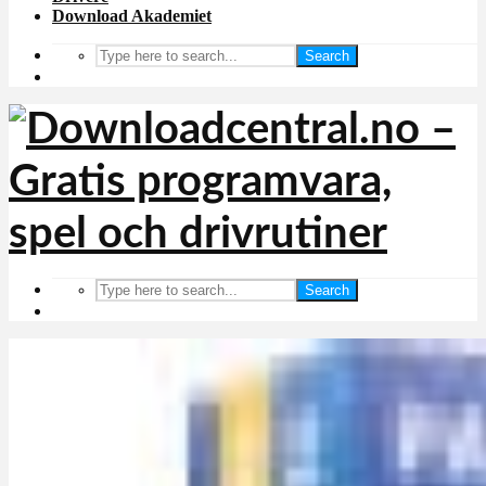
Download Akademiet
Search
Search