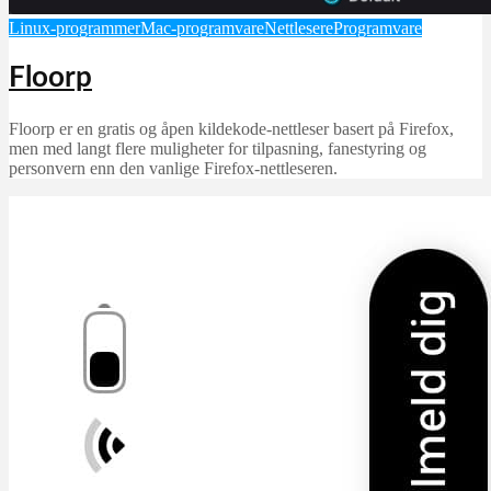
Linux-programmer
Mac-programvare
Nettlesere
Programvare
Floorp
Floorp er en gratis og åpen kildekode-nettleser basert på Firefox,
men med langt flere muligheter for tilpasning, fanestyring og
personvern enn den vanlige Firefox-nettleseren.