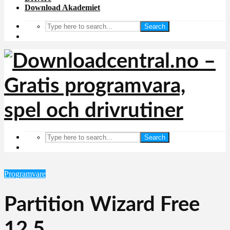
Download Akademiet
Search
Search
Programvare
Partition Wizard Free
12.5