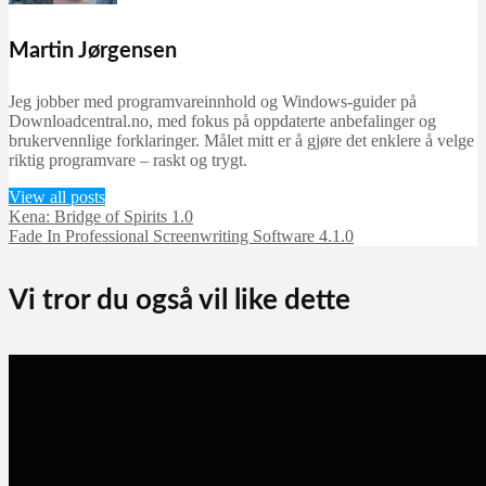
Martin Jørgensen
Jeg jobber med programvareinnhold og Windows-guider på
Downloadcentral.no, med fokus på oppdaterte anbefalinger og
brukervennlige forklaringer. Målet mitt er å gjøre det enklere å velge
riktig programvare – raskt og trygt.
View all posts
Kena: Bridge of Spirits 1.0
Fade In Professional Screenwriting Software 4.1.0
Vi tror du også vil like dette