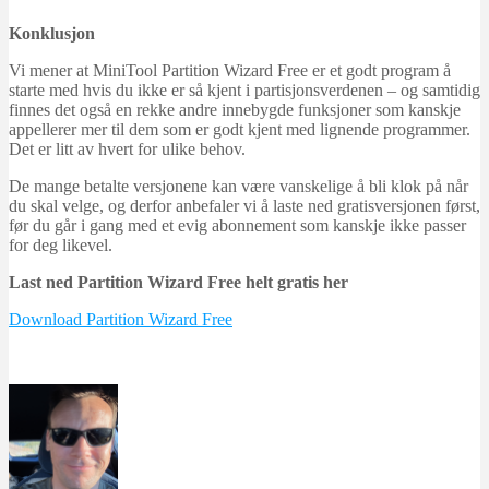
Konklusjon
Vi mener at MiniTool Partition Wizard Free er et godt program å
starte med hvis du ikke er så kjent i partisjonsverdenen – og samtidig
finnes det også en rekke andre innebygde funksjoner som kanskje
appellerer mer til dem som er godt kjent med lignende programmer.
Det er litt av hvert for ulike behov.
De mange betalte versjonene kan være vanskelige å bli klok på når
du skal velge, og derfor anbefaler vi å laste ned gratisversjonen først,
før du går i gang med et evig abonnement som kanskje ikke passer
for deg likevel.
Last ned Partition Wizard Free helt gratis her
Download Partition Wizard Free