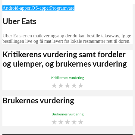
Android-apper
iOS-apper
Programvare
Uber Eats
Uber Eats er en matleveringsapp der du kan bestille takeaway, følge
bestillingen live og få mat levert fra lokale restauranter rett til døren.
Kritikerens vurdering samt fordeler
og ulemper, og brukernes vurdering
Kritikernes vurdering
★
★
★
★
★
Brukernes vurdering
Brukernes vurdering
★
★
★
★
★