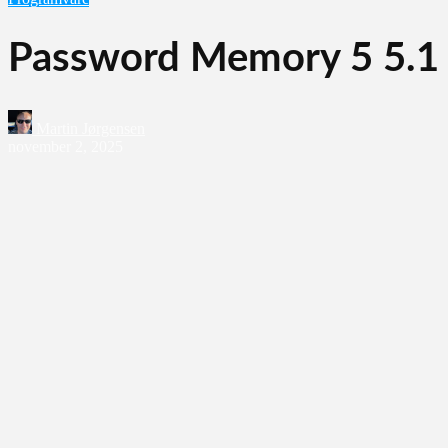
Password Memory 5 5.1
Martin Jørgensen
november 2, 2025