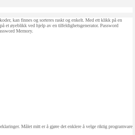
koder, kan finnes og sorteres raskt og enkelt. Med ett klikk på en
på et øyeblikk ved hjelp av en tilfeldighetsgenerator. Password
l Password Memory.
ringer. Målet mitt er å gjøre det enklere å velge riktig programvare