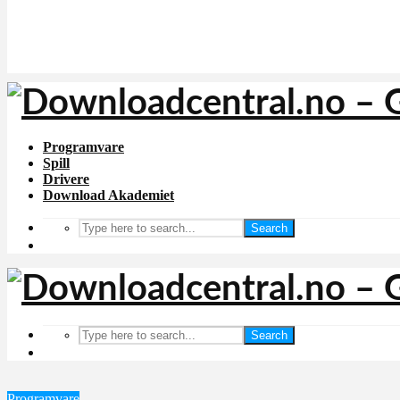
Programvare
Spill
Drivere
Download Akademiet
Search
Search
Programvare