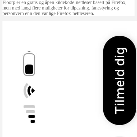
Floorp er en gratis og åpen kildekode-nettleser basert på Firefox,
men med langt flere muligheter for tilpasning, fanestyring og
personvern enn den vanlige Firefox-nettleseren.