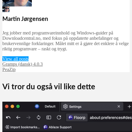
Martin Jørgensen
september 24, 2025
Martin Jørgensen
Jeg jobber med programvareinnhold og Windows-guider på
Downloadcentral.no, med fokus på oppdaterte anbefalinger og
brukervennlige forklaringer. Målet mitt er å gjøre det enklere å velge
riktig programvare – raskt og trygt.
View all posts
Gramps (dansk) 4.0.3
PeaZip
Vi tror du også vil like dette