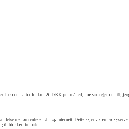
Prisene starter fra kun 20 DKK per måned, noe som gjør den tilgjengelig 
ndelse mellom enheten din og internett. Dette skjer via en proxyserver 
g til blokkert innhold.