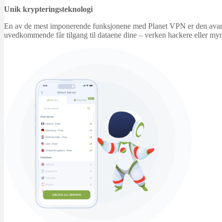
Unik krypteringsteknologi
En av de mest imponerende funksjonene med Planet VPN er den avansert
uvedkommende får tilgang til dataene dine – verken hackere eller myn