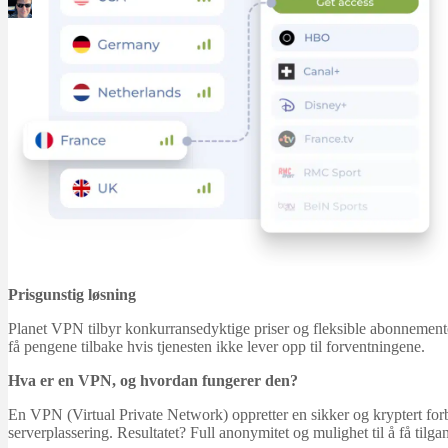
Martin Jørgensen
oktober 31, 2025
Prisgunstig løsning
Planet VPN tilbyr konkurransedyktige priser og fleksible abonnementer. 
få pengene tilbake hvis tjenesten ikke lever opp til forventningene.
Hva er en VPN, og hvordan fungerer den?
En VPN (Virtual Private Network) oppretter en sikker og kryptert forbi
serverplassering. Resultatet? Full anonymitet og mulighet til å få tilgan