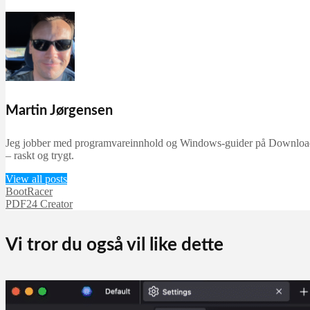
Martin Jørgensen
Jeg jobber med programvareinnhold og Windows-guider på Downloadcent
– raskt og trygt.
View all posts
BootRacer
PDF24 Creator
Vi tror du også vil like dette