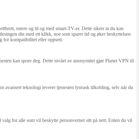
ettbrett, rutere og til og med smart-TV-er. Dette sikrer at du kan
ttlesingen din med ett klikk, noe som sparer tid og øker beskyttelsen
or kompatibilitet eller oppsett.
enesten kan spore deg. Dette nivået av anonymitet gjør Planet VPN til
or avansert teknologi leverer tjenesten lynrask tilkobling, selv når du
alg for alle som vil beskytte personvernet sitt på nett. Enten du vil