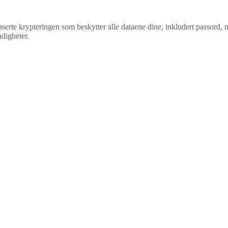
e krypteringen som beskytter alle dataene dine, inkludert passord, me
digheter.