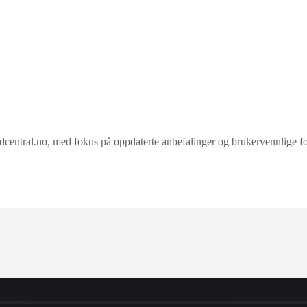
ral.no, med fokus på oppdaterte anbefalinger og brukervennlige forkla