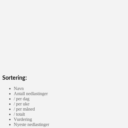
Sortering:
Navn
Antall nedlastinger
/ per dag
/ per uke
/ per måned
/ totalt
Vurdering
Nyeste nedlastinger