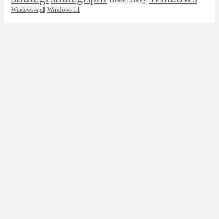
turbasert strategi
Windows 11
Windows-spill