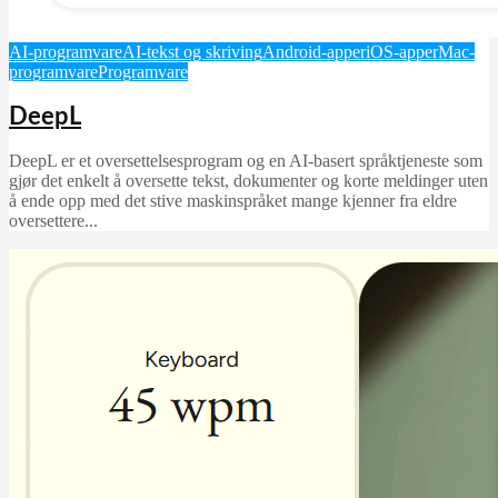
AI-programvare
AI-tekst og skriving
Android-apper
iOS-apper
Mac-
programvare
Programvare
DeepL
DeepL er et oversettelsesprogram og en AI-basert språktjeneste som
gjør det enkelt å oversette tekst, dokumenter og korte meldinger uten
å ende opp med det stive maskinspråket mange kjenner fra eldre
oversettere...