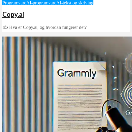
Programvare
AI-programvare
AI-tekst og skriving
Copy.ai
✍️ Hva er Copy.ai, og hvordan fungerer det?