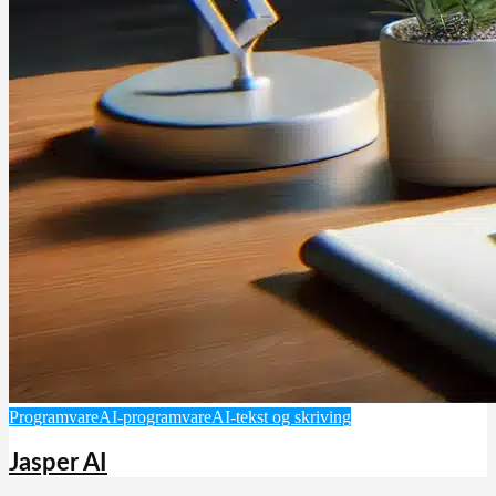
Programvare
AI-programvare
AI-tekst og skriving
Jasper AI