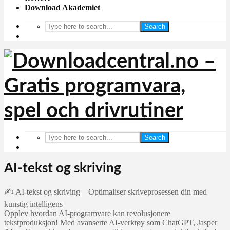
Download Akademiet
Search
Search
AI-tekst og skriving
✍️ AI-tekst og skriving – Optimaliser skriveprosessen din med
kunstig intelligens
Opplev hvordan AI-programvare kan revolusjonere
tekstproduksjon! Med avanserte AI-verktøy som ChatGPT, Jasper