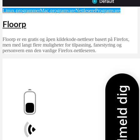
Linux-programmer
Mac-programvare
Nettlesere
Programvare
Floorp
Floorp er en gratis og åpen kildekode-nettleser basert på Firefox,
men med langt flere muligheter for tilpasning, fanestyring og
personvern enn den vanlige Firefox-nettleseren.