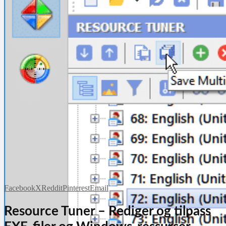
Facebook
X
Reddit
Pinterest
Email
Resource Tuner – Rediger og tilpass