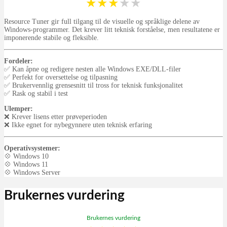
★
★
★
★
★
Resource Tuner gir full tilgang til de visuelle og språklige delene av
Windows-programmer. Det krever litt teknisk forståelse, men resultatene er
imponerende stabile og fleksible.
Fordeler:
✅ Kan åpne og redigere nesten alle Windows EXE/DLL-filer
✅ Perfekt for oversettelse og tilpasning
✅ Brukervennlig grensesnitt til tross for teknisk funksjonalitet
✅ Rask og stabil i test
Ulemper:
❌ Krever lisens etter prøveperioden
❌ Ikke egnet for nybegynnere uten teknisk erfaring
Operativsystemer:
💠 Windows 10
💠 Windows 11
💠 Windows Server
Brukernes vurdering
Brukernes vurdering