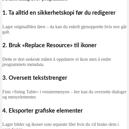
1. Ta alltid en sikkerhetskopi før du redigerer
Lagre originalfilen først – da kan du enkelt gjenopprette hvis noe går
galt.
2. Bruk «Replace Resource» til ikoner
Dette er den raskeste måten å oppdatere et ikon uten å endre
programmets metadata.
3. Oversett tekststrenger
Finn «String Table» i venstremenyen – her kan du oversette dialoger
og menyelementer.
4. Eksporter grafiske elementer
Lagre bilder og ikoner som separate filer hvis du vil bruke dem i