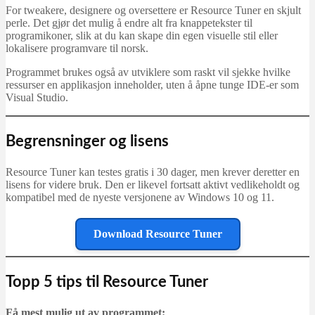
For tweakere, designere og oversettere er Resource Tuner en skjult
perle. Det gjør det mulig å endre alt fra knappetekster til
programikoner, slik at du kan skape din egen visuelle stil eller
lokalisere programvare til norsk.
Programmet brukes også av utviklere som raskt vil sjekke hvilke
ressurser en applikasjon inneholder, uten å åpne tunge IDE-er som
Visual Studio.
Begrensninger og lisens
Resource Tuner kan testes gratis i 30 dager, men krever deretter en
lisens for videre bruk. Den er likevel fortsatt aktivt vedlikeholdt og
kompatibel med de nyeste versjonene av Windows 10 og 11.
Download Resource Tuner
Topp 5 tips til Resource Tuner
Få mest mulig ut av programmet: