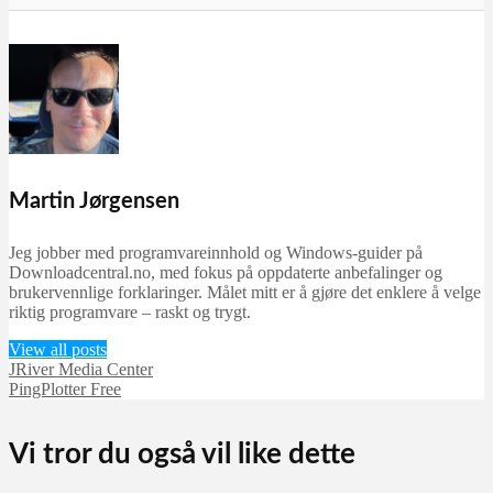
Martin Jørgensen
Jeg jobber med programvareinnhold og Windows-guider på
Downloadcentral.no, med fokus på oppdaterte anbefalinger og
brukervennlige forklaringer. Målet mitt er å gjøre det enklere å velge
riktig programvare – raskt og trygt.
View all posts
JRiver Media Center
PingPlotter Free
Vi tror du også vil like dette