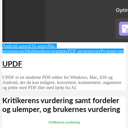
Android-apper
iOS-apper
Mac-
programvare
Multimedieprogrammer
PDF-programvare
Programvare
UPDF
UPDF er en moderne PDF-editor for Windows, Mac, iOS og
Android, der du kan redigere, konvertere, kommentere, organisere
og jobbe med PDF-filer med hjelp fra AI.
Kritikerens vurdering samt fordeler
og ulemper, og brukernes vurdering
Kritikernes vurdering