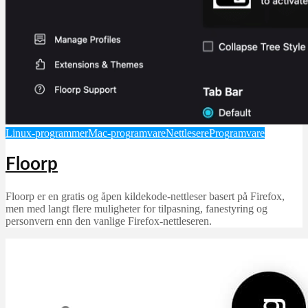
Linux-programmer
Mac-programvare
Nettlesere
Programvare
Floorp
Floorp er en gratis og åpen kildekode-nettleser basert på Firefox,
men med langt flere muligheter for tilpasning, fanestyring og
personvern enn den vanlige Firefox-nettleseren.