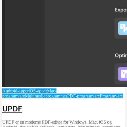
Android-apper
iOS-apper
Mac-
programvare
Multimedieprogrammer
PDF-programvare
Programvare
UPDF
UPDF er en moderne PDF-editor for Windows, Mac, iOS og