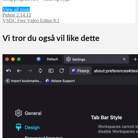
View all posts
Pidgin 2.14.12
VSDC Free Video Editor 8.1
Vi tror du også vil like dette