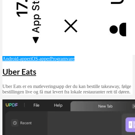
Android-apper
iOS-apper
Programvare
Uber Eats
Uber Eats er en matleveringsapp der du kan bestille takeaway, følge
bestillingen live og få mat levert fra lokale restauranter rett til døren.