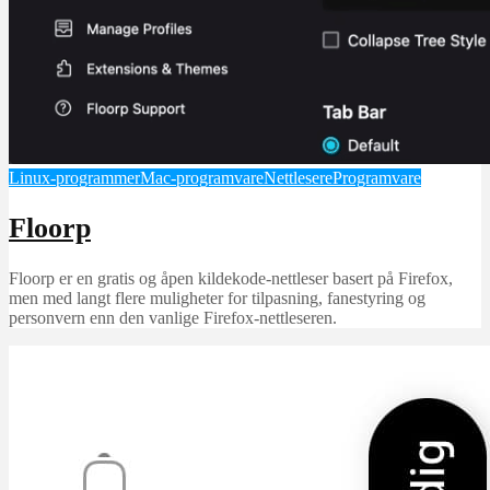
Linux-programmer
Mac-programvare
Nettlesere
Programvare
Floorp
Floorp er en gratis og åpen kildekode-nettleser basert på Firefox,
men med langt flere muligheter for tilpasning, fanestyring og
personvern enn den vanlige Firefox-nettleseren.