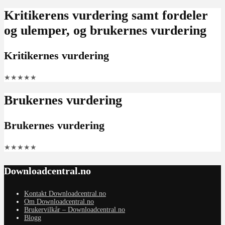
Kritikerens vurdering samt fordeler
og ulemper, og brukernes vurdering
Kritikernes vurdering
★
★
★
★
★
Brukernes vurdering
Brukernes vurdering
★
★
★
★
★
Downloadcentral.no
Kontakt Downloadcentral.no
Om Downloadcentral.no
Brukervilkår – Downloadcentral.no
Blogg