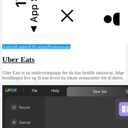
Android-apper
iOS-apper
Programvare
Uber Eats
Uber Eats er en matleveringsapp der du kan bestille takeaway, følge
bestillingen live og få mat levert fra lokale restauranter rett til døren.