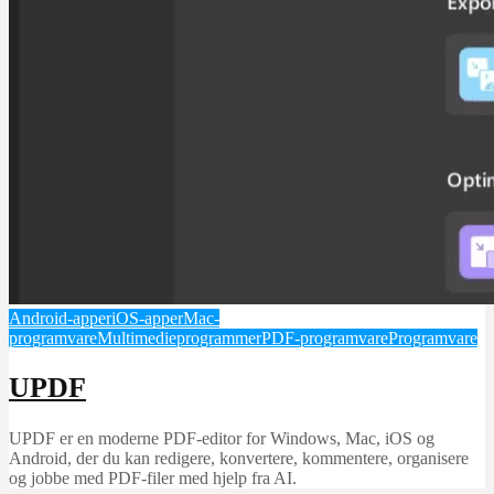
Android-apper
iOS-apper
Mac-
programvare
Multimedieprogrammer
PDF-programvare
Programvare
UPDF
UPDF er en moderne PDF-editor for Windows, Mac, iOS og
Android, der du kan redigere, konvertere, kommentere, organisere
og jobbe med PDF-filer med hjelp fra AI.