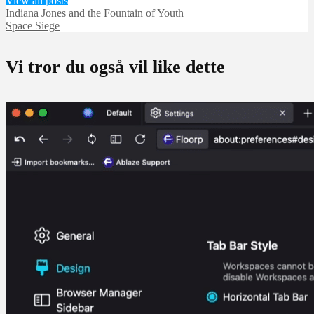
View all posts
Indiana Jones and the Fountain of Youth
Space Siege
Vi tror du også vil like dette