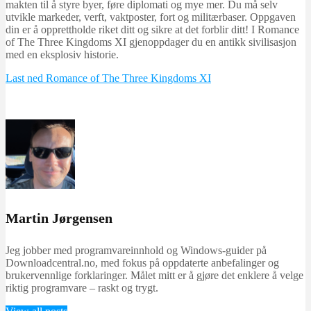
makten til å styre byer, føre diplomati og mye mer. Du må selv
utvikle markeder, verft, vaktposter, fort og militærbaser. Oppgaven
din er å opprettholde riket ditt og sikre at det forblir ditt! I Romance
of The Three Kingdoms XI gjenoppdager du en antikk sivilisasjon
med en eksplosiv historie.
Last ned Romance of The Three Kingdoms XI
Martin Jørgensen
Jeg jobber med programvareinnhold og Windows-guider på
Downloadcentral.no, med fokus på oppdaterte anbefalinger og
brukervennlige forklaringer. Målet mitt er å gjøre det enklere å velge
riktig programvare – raskt og trygt.