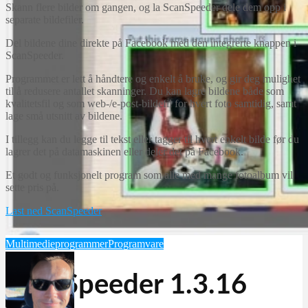
Skann flere bilder om gangen, og la ScanSpeeder dele dem opp i
separate bildefiler.
Del bildene dine direkte på Facebook med den integrerte knappen i
ScanSpeeder.
Programmet er lett å håndtere og enkelt å bruke, og gir deg mulighet
til å redusere antallet skanninger. Du kan lagre bildene både som
kvalitetsfil og som web-/e-post-bildefil for hvert foto samtidig, samt
lage små utsnitt av bildene.
I tillegg kan du legge til tekst eller tagger til hvert enkelt bilde før du
lagrer det på datamaskinen eller deler det på Facebook.
Et godt og funksjonelt program som alle med mange fotoalbum vil
sette pris på.
Last ned ScanSpeeder
Multimedieprogrammer
Programvare
ScanSpeeder 1.3.16