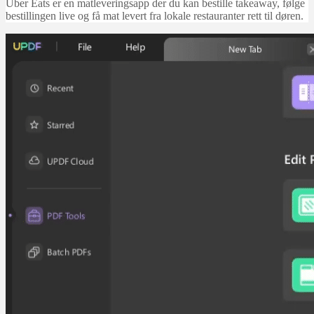
Uber Eats er en matleveringsapp der du kan bestille takeaway, følge
bestillingen live og få mat levert fra lokale restauranter rett til døren.