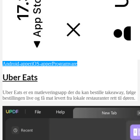
Android-apper
iOS-apper
Programvare
Uber Eats
Uber Eats er en matleveringsapp der du kan bestille takeaway, følge
bestillingen live og få mat levert fra lokale restauranter rett til døren.