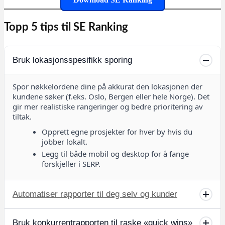
Topp 5 tips til SE Ranking
Bruk lokasjonsspesifikk sporing
Spor nøkkelordene dine på akkurat den lokasjonen der
kundene søker (f.eks. Oslo, Bergen eller hele Norge). Det
gir mer realistiske rangeringer og bedre prioritering av
tiltak.
Opprett egne prosjekter for hver by hvis du
jobber lokalt.
Legg til både mobil og desktop for å fange
forskjeller i SERP.
Automatiser rapporter til deg selv og kunder
Planlegg ukentlige PDF-rapporter med rangeringer,
Bruk konkurrentrapporten til raske «quick wins»