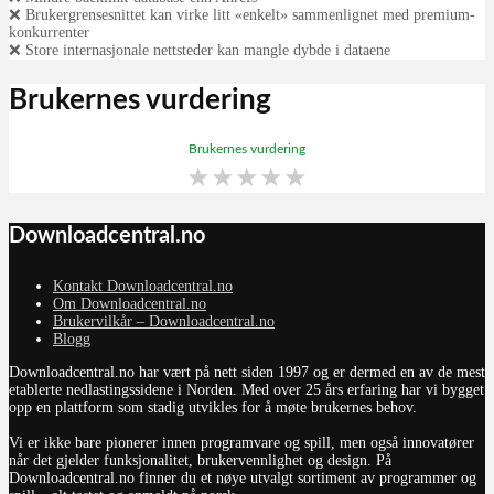
❌ Brukergrensesnittet kan virke litt «enkelt» sammenlignet med premium-
konkurrenter
❌ Store internasjonale nettsteder kan mangle dybde i dataene
Brukernes vurdering
Brukernes vurdering
★
★
★
★
★
Downloadcentral.no
Kontakt Downloadcentral.no
Om Downloadcentral.no
Brukervilkår – Downloadcentral.no
Blogg
Downloadcentral.no har vært på nett siden 1997 og er dermed en av de mest
etablerte nedlastingssidene i Norden. Med over 25 års erfaring har vi bygget
opp en plattform som stadig utvikles for å møte brukernes behov.
Vi er ikke bare pionerer innen programvare og spill, men også innovatører
når det gjelder funksjonalitet, brukervennlighet og design. På
Downloadcentral.no finner du et nøye utvalgt sortiment av programmer og