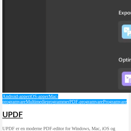
Android-apper
iOS-apper
Mac-
programvare
Multimedieprogrammer
PDF-programvare
Programvare
UPDF
UPDF er en moderne PDF-editor for Windows, Mac, iOS og