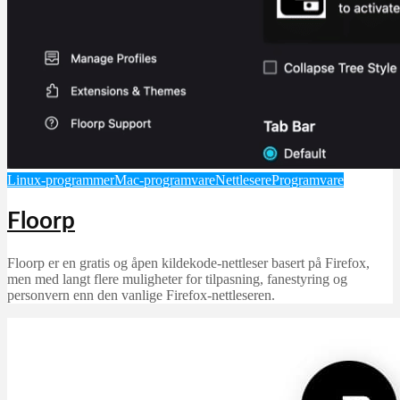
Linux-programmer
Mac-programvare
Nettlesere
Programvare
Floorp
Floorp er en gratis og åpen kildekode-nettleser basert på Firefox,
men med langt flere muligheter for tilpasning, fanestyring og
personvern enn den vanlige Firefox-nettleseren.