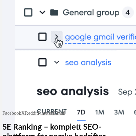
Facebook
X
Reddit
Pinterest
Email
SE Ranking – komplett SEO-