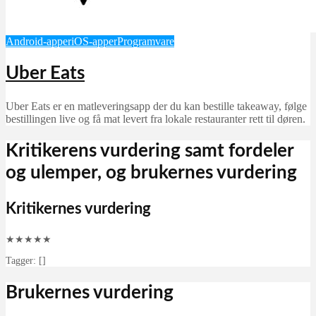
Android-apper
iOS-apper
Programvare
Uber Eats
Uber Eats er en matleveringsapp der du kan bestille takeaway, følge
bestillingen live og få mat levert fra lokale restauranter rett til døren.
Kritikerens vurdering samt fordeler
og ulemper, og brukernes vurdering
Kritikernes vurdering
★
★
★
★
★
Tagger: []
Brukernes vurdering