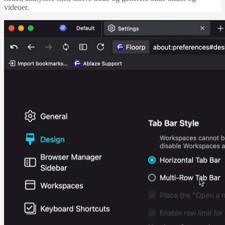
videoer.