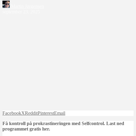
Martin Jørgensen
september 23, 2025
Facebook
X
Reddit
Pinterest
Email
Få kontroll på prokrastineringen med Selfcontrol. Last ned
programmet gratis her.