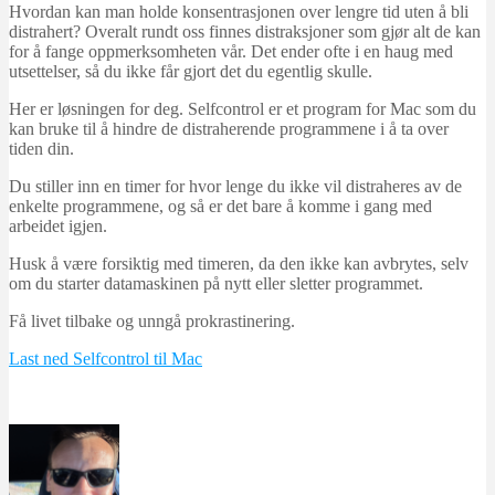
Hvordan kan man holde konsentrasjonen over lengre tid uten å bli
distrahert? Overalt rundt oss finnes distraksjoner som gjør alt de kan
for å fange oppmerksomheten vår. Det ender ofte i en haug med
utsettelser, så du ikke får gjort det du egentlig skulle.
Her er løsningen for deg. Selfcontrol er et program for Mac som du
kan bruke til å hindre de distraherende programmene i å ta over
tiden din.
Du stiller inn en timer for hvor lenge du ikke vil distraheres av de
enkelte programmene, og så er det bare å komme i gang med
arbeidet igjen.
Husk å være forsiktig med timeren, da den ikke kan avbrytes, selv
om du starter datamaskinen på nytt eller sletter programmet.
Få livet tilbake og unngå prokrastinering.
Last ned Selfcontrol til Mac