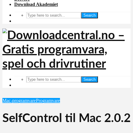
Download Akademiet
Search
Search
Mac-programvare
Programvare
SelfControl til Mac 2.0.2