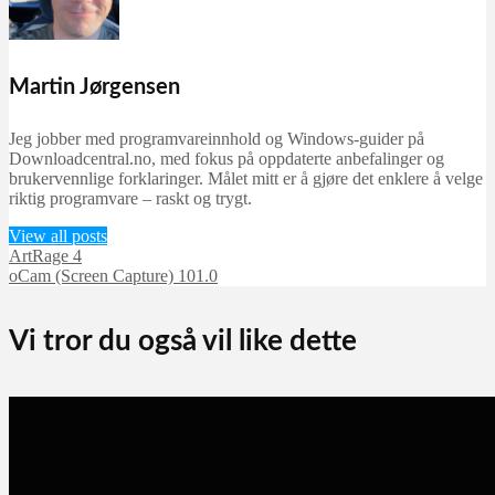
Martin Jørgensen
Jeg jobber med programvareinnhold og Windows-guider på
Downloadcentral.no, med fokus på oppdaterte anbefalinger og
brukervennlige forklaringer. Målet mitt er å gjøre det enklere å velge
riktig programvare – raskt og trygt.
View all posts
ArtRage 4
oCam (Screen Capture) 101.0
Vi tror du også vil like dette