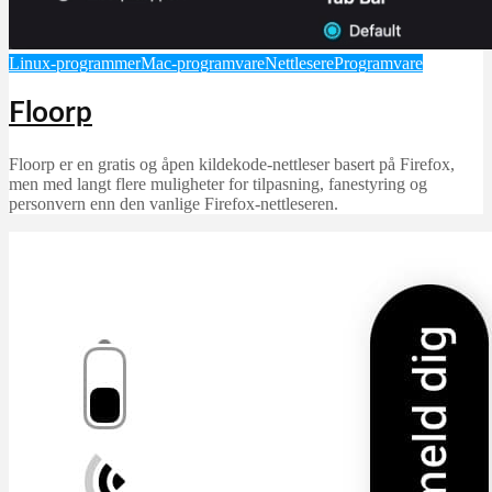
Linux-programmer
Mac-programvare
Nettlesere
Programvare
Floorp
Floorp er en gratis og åpen kildekode-nettleser basert på Firefox,
men med langt flere muligheter for tilpasning, fanestyring og
personvern enn den vanlige Firefox-nettleseren.