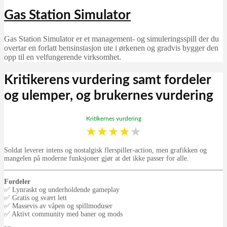
Gas Station Simulator
Gas Station Simulator er et management- og simuleringsspill der du
overtar en forlatt bensinstasjon ute i ørkenen og gradvis bygger den
opp til en velfungerende virksomhet.
Kritikerens vurdering samt fordeler
og ulemper, og brukernes vurdering
Kritikernes vurdering
★
★
★
★
★
Soldat leverer intens og nostalgisk flerspiller-action, men grafikken og
mangelen på moderne funksjoner gjør at det ikke passer for alle.
Fordeler
✅ Lynraskt og underholdende gameplay
✅ Gratis og svært lett
✅ Massevis av våpen og spillmoduser
✅ Aktivt community med baner og mods