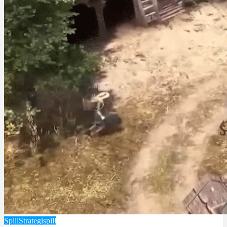
Spill
Strategispill