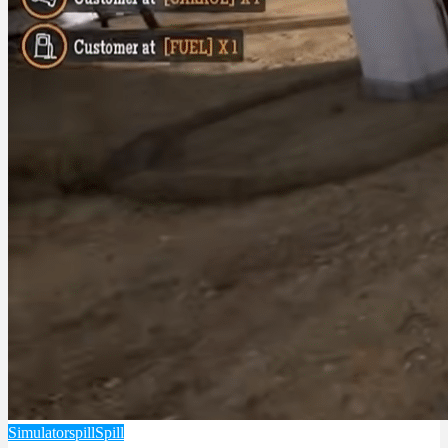
Simulatorspill
Spill