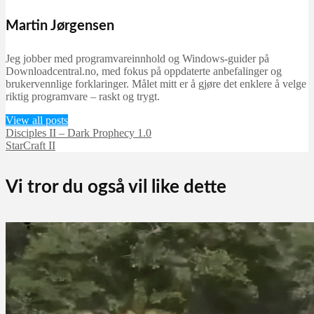
Martin Jørgensen
Jeg jobber med programvareinnhold og Windows-guider på
Downloadcentral.no, med fokus på oppdaterte anbefalinger og
brukervennlige forklaringer. Målet mitt er å gjøre det enklere å velge
riktig programvare – raskt og trygt.
View all posts
Disciples II – Dark Prophecy 1.0
StarCraft II
Vi tror du også vil like dette