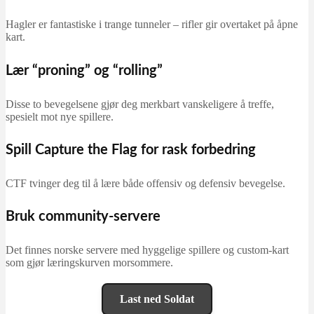
Hagler er fantastiske i trange tunneler – rifler gir overtaket på åpne
kart.
Lær “proning” og “rolling”
Disse to bevegelsene gjør deg merkbart vanskeligere å treffe,
spesielt mot nye spillere.
Spill Capture the Flag for rask forbedring
CTF tvinger deg til å lære både offensiv og defensiv bevegelse.
Bruk community-servere
Det finnes norske servere med hyggelige spillere og custom-kart
som gjør læringskurven morsommere.
Last ned Soldat