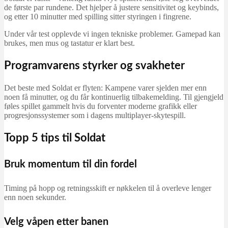
de første par rundene. Det hjelper å justere sensitivitet og keybinds,
og etter 10 minutter med spilling sitter styringen i fingrene.
Under vår test opplevde vi ingen tekniske problemer. Gamepad kan
brukes, men mus og tastatur er klart best.
Programvarens styrker og svakheter
Det beste med Soldat er flyten: Kampene varer sjelden mer enn
noen få minutter, og du får kontinuerlig tilbakemelding. Til gjengjeld
føles spillet gammelt hvis du forventer moderne grafikk eller
progresjonssystemer som i dagens multiplayer-skytespill.
Topp 5 tips til Soldat
Bruk momentum til din fordel
Timing på hopp og retningsskift er nøkkelen til å overleve lenger
enn noen sekunder.
Velg våpen etter banen