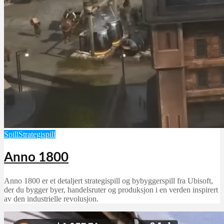
Spill
Strategispill
Anno 1800
Anno 1800 er et detaljert strategispill og bybyggerspill fra Ubisoft,
der du bygger byer, handelsruter og produksjon i en verden inspirert
av den industrielle revolusjon.