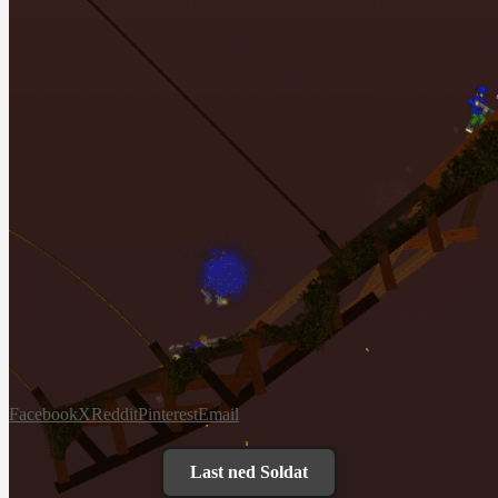
Facebook
X
Reddit
Pinterest
Email
Last ned Soldat