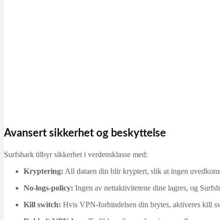
Avansert sikkerhet og beskyttelse
Surfshark tilbyr sikkerhet i verdensklasse med:
Kryptering:
All dataen din blir kryptert, slik at ingen uvedkom
No-logs-policy:
Ingen av nettaktivitetene dine lagres, og Surfsh
Kill switch:
Hvis VPN‑forbindelsen din brytes, aktiveres kill sw