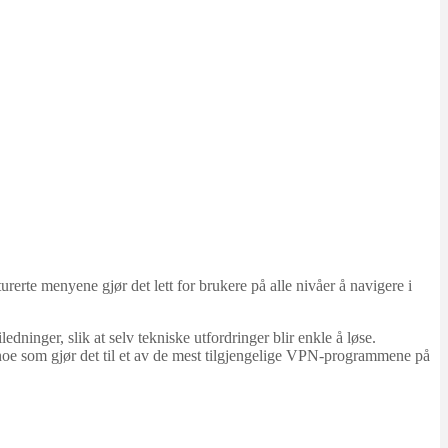
urerte menyene gjør det lett for brukere på alle nivåer å navigere i
edninger, slik at selv tekniske utfordringer blir enkle å løse.
oe som gjør det til et av de mest tilgjengelige VPN-programmene på