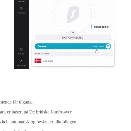
mende får tilgang.
ark er basert på De britiske Jomfruøyer.
itch automatisk og beskytter tilkoblingen.