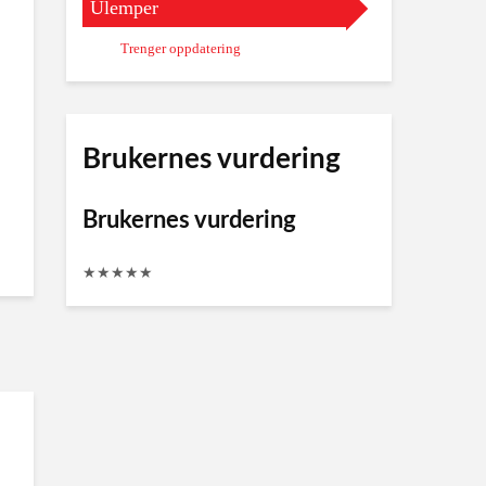
Ulemper
Trenger oppdatering
Brukernes vurdering
Brukernes vurdering
★
★
★
★
★