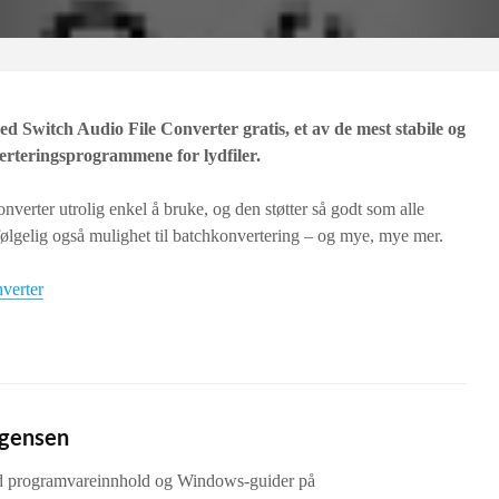
ed Switch Audio File Converter gratis, et av de mest stabile og
rteringsprogrammene for lydfiler.
onverter utrolig enkel å bruke, og den støtter så godt som alle
ølgelig også mulighet til batchkonvertering – og mye, mye mer.
verter
rgensen
d programvareinnhold og Windows-guider på