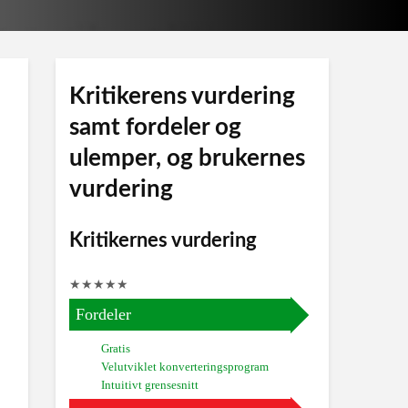
Kritikerens vurdering
samt fordeler og
ulemper, og brukernes
vurdering
Kritikernes vurdering
★
★
★
★
★
Fordeler
Gratis
Velutviklet konverteringsprogram
Intuitivt grensesnitt