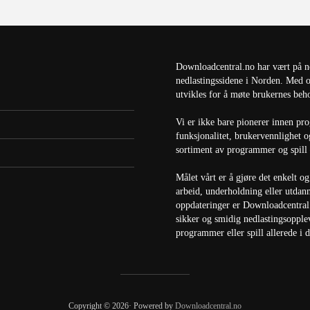
Downloadcentral.no har vært på ne
nedlastingssidene i Norden. Med o
utvikles for å møte brukernes beh
Vi er ikke bare pionerer innen pr
funksjonalitet, brukervennlighet 
sortiment av programmer og spill –
Målet vårt er å gjøre det enkelt og 
arbeid, underholdning eller utdan
oppdateringer er Downloadcentral.
sikker og smidig nedlastingsopplev
programmer eller spill allerede i 
Copyright © 2026· Powered by
Downloadcentral.no