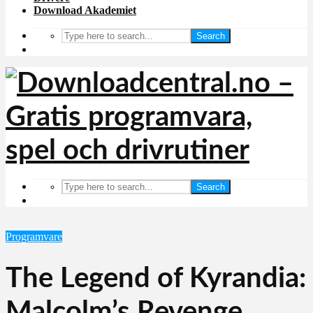
Download Akademiet
Search
Search
Programvare
The Legend of Kyrandia:
Malcolm’s Revenge