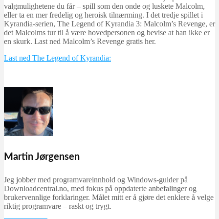
valgmulighetene du får – spill som den onde og luskete Malcolm,
eller ta en mer fredelig og heroisk tilnærming. I det tredje spillet i
Kyrandia-serien, The Legend of Kyrandia 3: Malcolm’s Revenge, er
det Malcolms tur til å være hovedpersonen og bevise at han ikke er
en skurk. Last ned Malcolm’s Revenge gratis her.
Last ned The Legend of Kyrandia:
Martin Jørgensen
Jeg jobber med programvareinnhold og Windows-guider på
Downloadcentral.no, med fokus på oppdaterte anbefalinger og
brukervennlige forklaringer. Målet mitt er å gjøre det enklere å velge
riktig programvare – raskt og trygt.