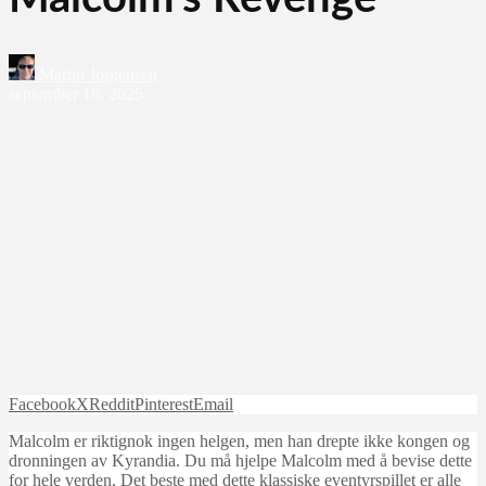
Martin Jørgensen
september 16, 2025
Facebook
X
Reddit
Pinterest
Email
Malcolm er riktignok ingen helgen, men han drepte ikke kongen og
dronningen av Kyrandia. Du må hjelpe Malcolm med å bevise dette
for hele verden. Det beste med dette klassiske eventyrspillet er alle