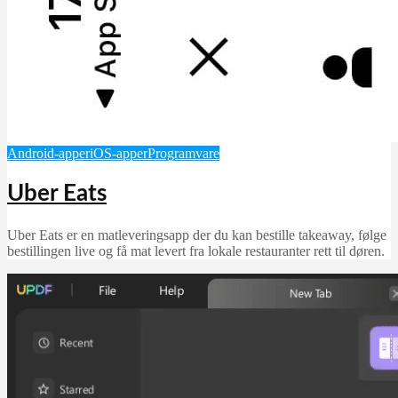
Android-apper
iOS-apper
Programvare
Uber Eats
Uber Eats er en matleveringsapp der du kan bestille takeaway, følge
bestillingen live og få mat levert fra lokale restauranter rett til døren.