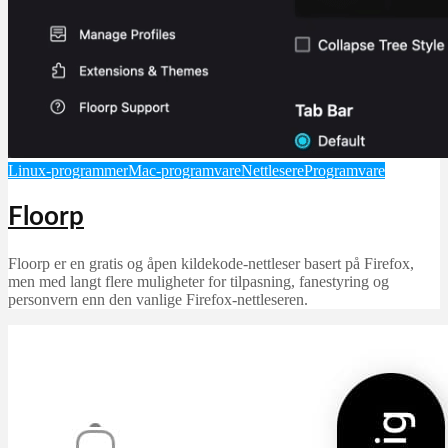
Linux-programmer
Mac-programvare
Nettlesere
Programvare
Floorp
Floorp er en gratis og åpen kildekode-nettleser basert på Firefox,
men med langt flere muligheter for tilpasning, fanestyring og
personvern enn den vanlige Firefox-nettleseren.