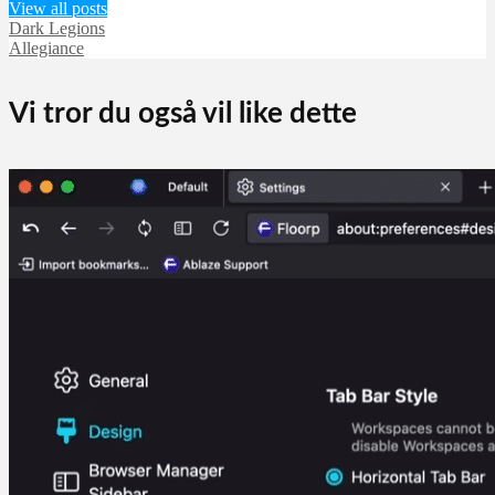
View all posts
Dark Legions
Allegiance
Vi tror du også vil like dette