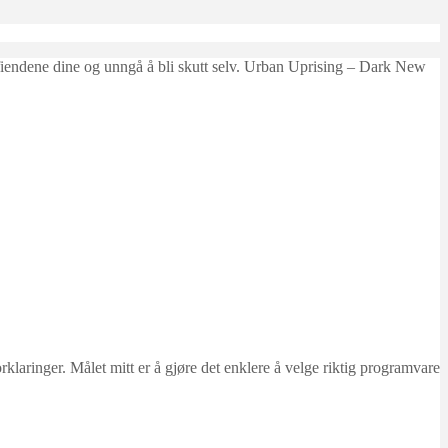
ffe fiendene dine og unngå å bli skutt selv. Urban Uprising – Dark New
ringer. Målet mitt er å gjøre det enklere å velge riktig programvare