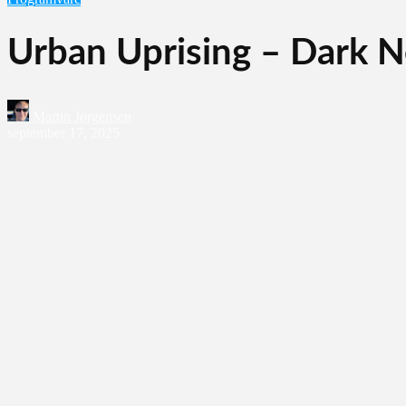
Urban Uprising – Dark 
Martin Jørgensen
september 17, 2025