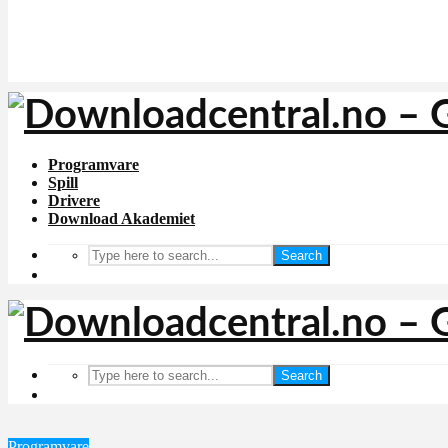
Programvare
Spill
Drivere
Download Akademiet
Search
Search
Programvare