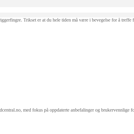
triggerfingre. Trikset er at du hele tiden må være i bevegelse for å tre
ral.no, med fokus på oppdaterte anbefalinger og brukervennlige forkla