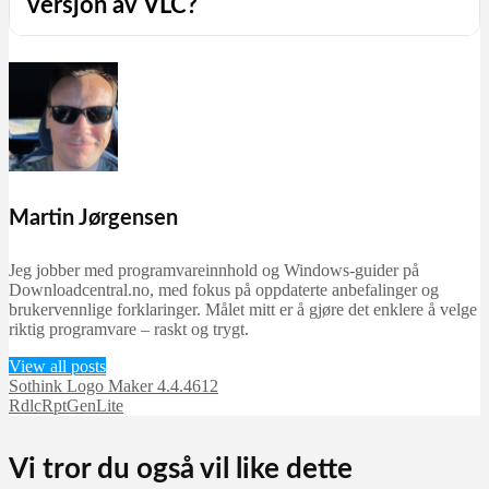
versjon av VLC?
Martin Jørgensen
Jeg jobber med programvareinnhold og Windows-guider på
Downloadcentral.no, med fokus på oppdaterte anbefalinger og
brukervennlige forklaringer. Målet mitt er å gjøre det enklere å velge
riktig programvare – raskt og trygt.
View all posts
Sothink Logo Maker 4.4.4612
RdlcRptGenLite
Vi tror du også vil like dette