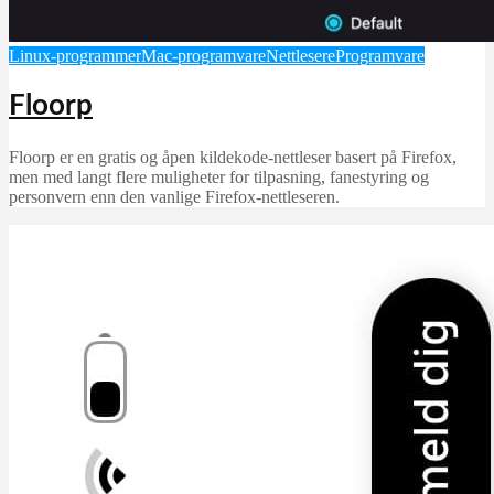
Linux-programmer
Mac-programvare
Nettlesere
Programvare
Floorp
Floorp er en gratis og åpen kildekode-nettleser basert på Firefox,
men med langt flere muligheter for tilpasning, fanestyring og
personvern enn den vanlige Firefox-nettleseren.