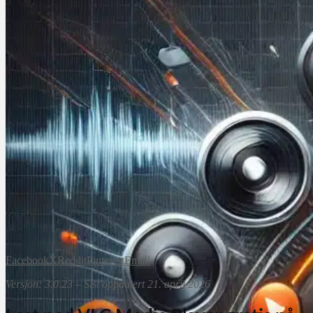
Facebook
X
Reddit
Pinterest
Email
Versjon: 3.0.23 – Sist oppdatert 21. april 2026