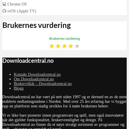
💻 Chrome OS
📺 tvOS (Apple TV)
Brukernes vurdering
Brukernes vurdering
★
★
★
★
★
Downloadcentral.no
Kontakt Downloadcentral.no
Om Downloadcentral.no
Brukervilkår – Downloadcentral.no
Blogg
Downloadcentral.no har vært på nett siden 1997 og er dermed en av de mest
etablerte nedlastingssidene i Norden. Med over 25 års erfaring har vi bygget
opp en plattform som stadig utvikles for å møte brukernes behov.
Vi er ikke bare pionerer innen programvare og spill, men også innovatører
når det gjelder funksjonalitet, brukervennlighet og design. På
Downloadcentral.no finner du et nøye utvalgt sortiment av programmer og