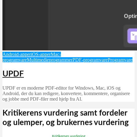
Android-apper
iOS-apper
Mac-
programvare
Multimedieprogrammer
PDF-programvare
Programvare
UPDF
UPDF er en moderne PDF-editor for Windows, Mac, iOS og
Android, der du kan redigere, konvertere, kommentere, organisere
og jobbe med PDF-filer med hjelp fra AI.
Kritikerens vurdering samt fordeler
og ulemper, og brukernes vurdering
Kritikernes vurdering