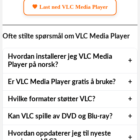
🧡 Last ned VLC Media Player
Ofte stilte spørsmål om VLC Media Player
Hvordan installerer jeg VLC Media
+
Player på norsk?
Er VLC Media Player gratis å bruke?
+
Hvilke formater støtter VLC?
+
Kan VLC spille av DVD og Blu‑ray?
+
Hvordan oppdaterer jeg til nyeste
+