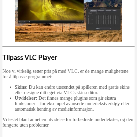
Tilpass VLC Player
Noe vi virkelig setter pris på med VLC, er de mange mulighetene
for å tilpasse programmet:
Skins:
Du kan endre utseendet på spilleren med gratis skins
eller designe ditt eget via VLCs skin‑editor.
Utvidelser:
Det finnes mange plugins som gir ekstra
funksjoner – for eksempel avanserte undertekstverktøy eller
automatisk henting av medieinformasjon.
Vi testet blant annet en utvidelse for forbedrede undertekster, og den
fungerte uten problemer.