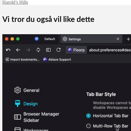
Harold’s Hills
Vi tror du også vil like dette