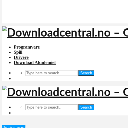
Programvare
Spill
Drivere
Download Akademiet
Search
Search
Programvare