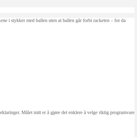
ene i stykker med ballen uten at ballen går forbi racketen – for da
ringer. Målet mitt er å gjøre det enklere å velge riktig programvare