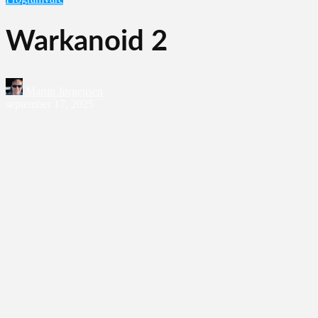
Warkanoid 2
Martin Jørgensen
september 17, 2025