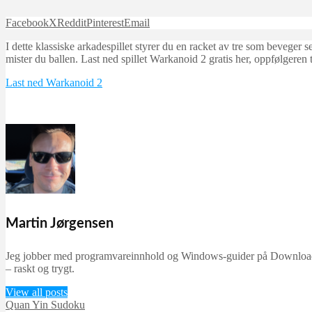
Facebook
X
Reddit
Pinterest
Email
I dette klassiske arkadespillet styrer du en racket av tre som beveger 
mister du ballen. Last ned spillet Warkanoid 2 gratis her, oppfølgeren
Last ned Warkanoid 2
Martin Jørgensen
Jeg jobber med programvareinnhold og Windows-guider på Downloadcent
– raskt og trygt.
View all posts
Quan Yin Sudoku