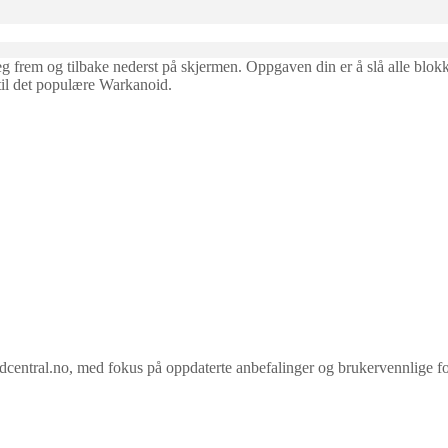
seg frem og tilbake nederst på skjermen. Oppgaven din er å slå alle blokk
 til det populære Warkanoid.
ral.no, med fokus på oppdaterte anbefalinger og brukervennlige forkla