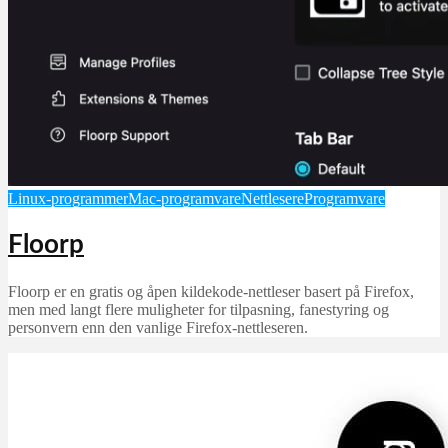
Linux-programmer
Mac-programvare
Nettlesere
Programvare
Floorp
Floorp er en gratis og åpen kildekode-nettleser basert på Firefox,
men med langt flere muligheter for tilpasning, fanestyring og
personvern enn den vanlige Firefox-nettleseren.