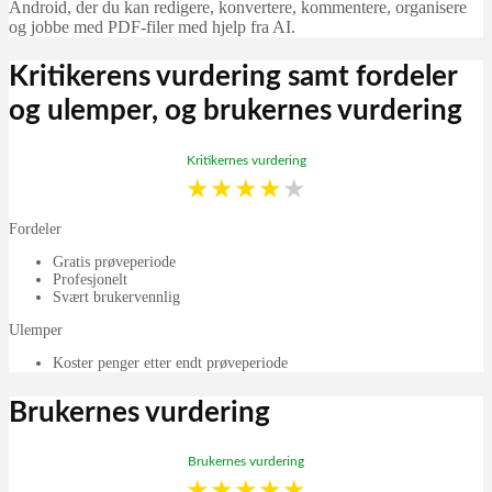
Android, der du kan redigere, konvertere, kommentere, organisere
og jobbe med PDF-filer med hjelp fra AI.
Kritikerens vurdering samt fordeler
og ulemper, og brukernes vurdering
Kritikernes vurdering
★
★
★
★
★
Fordeler
Gratis prøveperiode
Profesjonelt
Svært brukervennlig
Ulemper
Koster penger etter endt prøveperiode
Brukernes vurdering
Brukernes vurdering
★
★
★
★
★