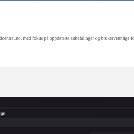
ral.no, med fokus på oppdaterte anbefalinger og brukervennlige forkla