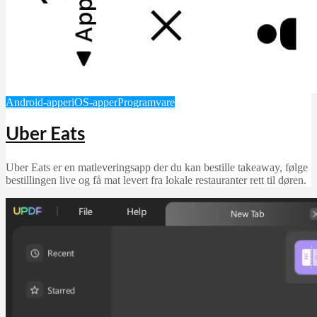
Android-apper
iOS-apper
Programvare
Uber Eats
Uber Eats er en matleveringsapp der du kan bestille takeaway, følge
bestillingen live og få mat levert fra lokale restauranter rett til døren.