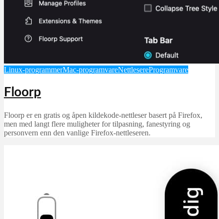
Linux-programmer
Mac-programvare
Nettlesere
Programvare
Floorp
Floorp er en gratis og åpen kildekode-nettleser basert på Firefox,
men med langt flere muligheter for tilpasning, fanestyring og
personvern enn den vanlige Firefox-nettleseren.