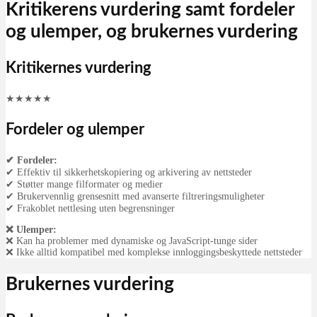
Kritikerens vurdering samt fordeler
og ulemper, og brukernes vurdering
Kritikernes vurdering
★
★
★
★
★
Fordeler og ulemper
✔ Fordeler:
✔ Effektiv til sikkerhetskopiering og arkivering av nettsteder
✔ Støtter mange filformater og medier
✔ Brukervennlig grensesnitt med avanserte filtreringsmuligheter
✔ Frakoblet nettlesing uten begrensninger
❌ Ulemper:
❌ Kan ha problemer med dynamiske og JavaScript-tunge sider
❌ Ikke alltid kompatibel med komplekse innloggingsbeskyttede nettsteder
Brukernes vurdering