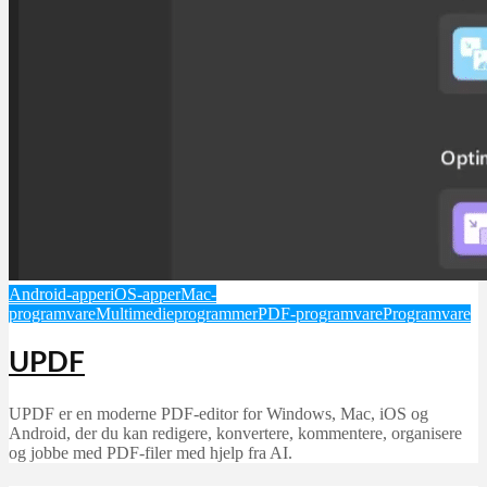
Android-apper
iOS-apper
Mac-
programvare
Multimedieprogrammer
PDF-programvare
Programvare
UPDF
UPDF er en moderne PDF-editor for Windows, Mac, iOS og
Android, der du kan redigere, konvertere, kommentere, organisere
og jobbe med PDF-filer med hjelp fra AI.