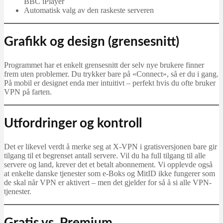
BBC iPlayer
Automatisk valg av den raskeste serveren
Grafikk og design (grensesnitt)
Programmet har et enkelt grensesnitt der selv nye brukere finner
frem uten problemer. Du trykker bare på «Connect», så er du i gang.
På mobil er designet enda mer intuitivt – perfekt hvis du ofte bruker
VPN på farten.
Utfordringer og kontroll
Det er likevel verdt å merke seg at X-VPN i gratisversjonen bare gir
tilgang til et begrenset antall servere. Vil du ha full tilgang til alle
servere og land, krever det et betalt abonnement. Vi opplevde også
at enkelte danske tjenester som e-Boks og MitID ikke fungerer som
de skal når VPN er aktivert – men det gjelder for så å si alle VPN-
tjenester.