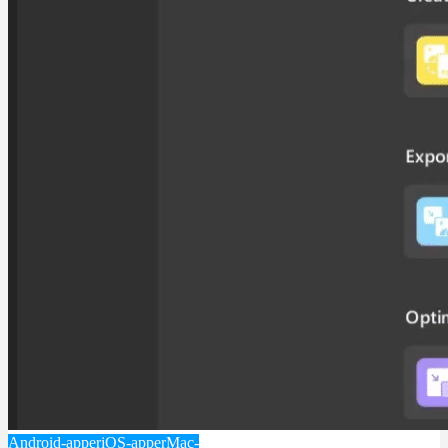
Android-apper
iOS-apper
Mac-