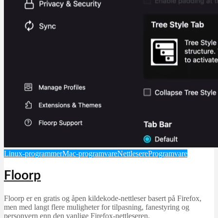
Linux-programmer
Mac-programvare
Nettlesere
Programvare
Floorp
Floorp er en gratis og åpen kildekode-nettleser basert på Firefox,
men med langt flere muligheter for tilpasning, fanestyring og
personvern enn den vanlige Firefox-nettleseren.