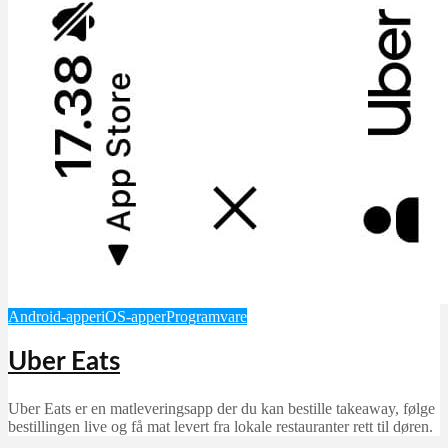
Android-apper
iOS-apper
Programvare
Uber Eats
Uber Eats er en matleveringsapp der du kan bestille takeaway, følge
bestillingen live og få mat levert fra lokale restauranter rett til døren.