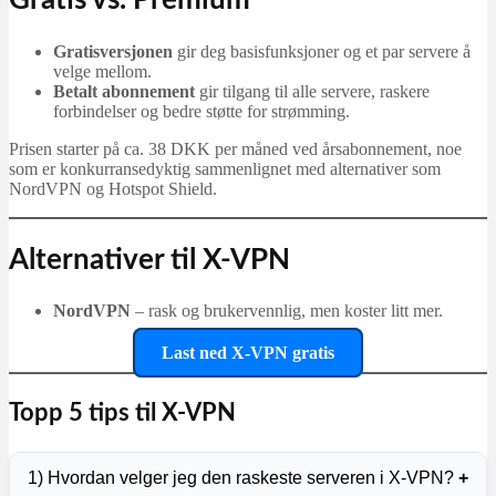
Gratis vs. Premium
Gratisversjonen
gir deg basisfunksjoner og et par servere å
velge mellom.
Betalt abonnement
gir tilgang til alle servere, raskere
forbindelser og bedre støtte for strømming.
Prisen starter på ca. 38 DKK per måned ved årsabonnement, noe
som er konkurransedyktig sammenlignet med alternativer som
NordVPN og Hotspot Shield.
Alternativer til X-VPN
NordVPN
– rask og brukervennlig, men koster litt mer.
Last ned X-VPN gratis
Topp 5 tips til X‑VPN
1) Hvordan velger jeg den raskeste serveren i X‑VPN?
+