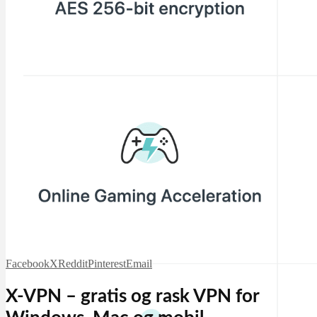
Facebook
X
Reddit
Pinterest
Email
X-VPN – gratis og rask VPN for