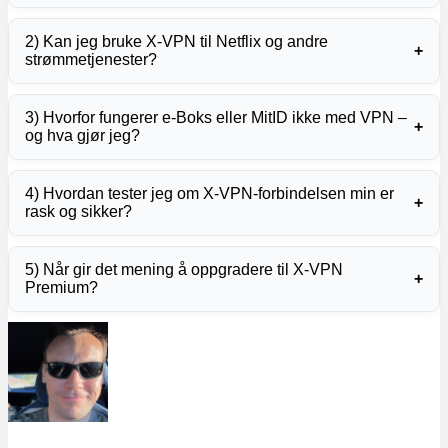
2) Kan jeg bruke X‑VPN til Netflix og andre
+
strømmetjenester?
3) Hvorfor fungerer e‑Boks eller MitID ikke med VPN –
+
og hva gjør jeg?
4) Hvordan tester jeg om X‑VPN‑forbindelsen min er
+
rask og sikker?
5) Når gir det mening å oppgradere til X‑VPN
+
Premium?