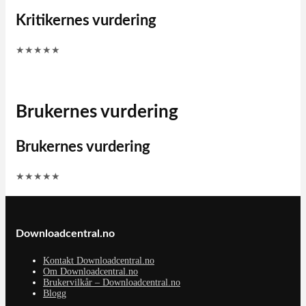
Kritikernes vurdering
★
★
★
★
★
Brukernes vurdering
Brukernes vurdering
★
★
★
★
★
Downloadcentral.no
Kontakt Downloadcentral.no
Om Downloadcentral.no
Brukervilkår – Downloadcentral.no
Blogg