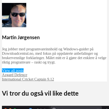
Martin Jørgensen
Jeg jobber med programvareinnhold og Windows-guider på
Downloadcentral.no, med fokus på oppdaterte anbefalinger og
brukervennlige forklaringer. Målet mitt er å gjøre det enklere å velge
riktig programvare – raskt og trygt.
View all posts
Azgard Defence
International Cricket Captain 9.12
Vi tror du også vil like dette