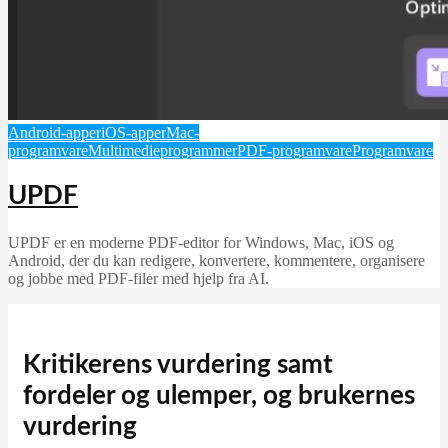
Android-apper
iOS-apper
Mac-
programvare
Multimedieprogrammer
PDF-programvare
Programvare
UPDF
UPDF er en moderne PDF-editor for Windows, Mac, iOS og
Android, der du kan redigere, konvertere, kommentere, organisere
og jobbe med PDF-filer med hjelp fra AI.
Kritikerens vurdering samt
fordeler og ulemper, og brukernes
vurdering