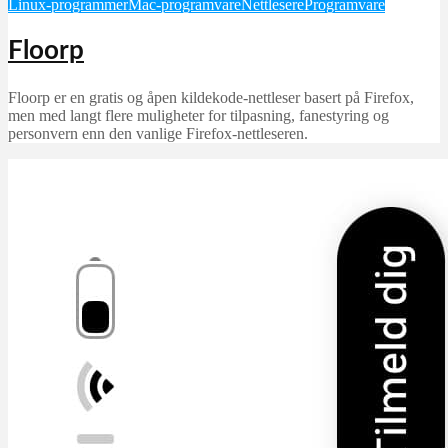
Linux-programmer
Mac-programvare
Nettlesere
Programvare
Floorp
Floorp er en gratis og åpen kildekode-nettleser basert på Firefox,
men med langt flere muligheter for tilpasning, fanestyring og
personvern enn den vanlige Firefox-nettleseren.