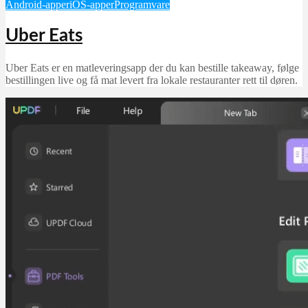
Android-apper
iOS-apper
Programvare
Uber Eats
Uber Eats er en matleveringsapp der du kan bestille takeaway, følge
bestillingen live og få mat levert fra lokale restauranter rett til døren.