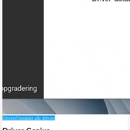
Drivere
Oppdater alle drivere