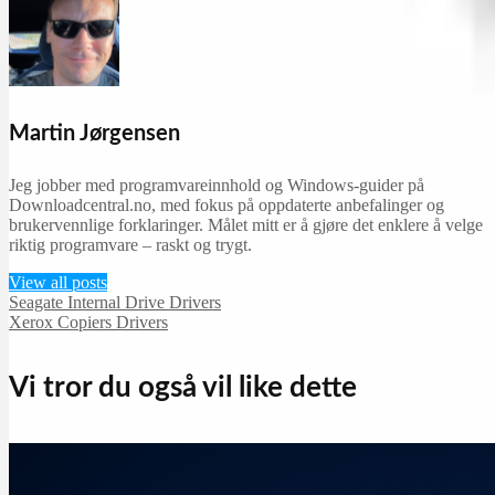
Martin Jørgensen
Jeg jobber med programvareinnhold og Windows-guider på
Downloadcentral.no, med fokus på oppdaterte anbefalinger og
brukervennlige forklaringer. Målet mitt er å gjøre det enklere å velge
riktig programvare – raskt og trygt.
View all posts
Seagate Internal Drive Drivers
Xerox Copiers Drivers
Vi tror du også vil like dette