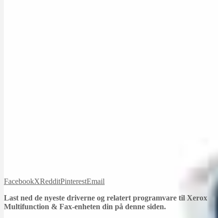
Facebook
X
Reddit
Pinterest
Email
Last ned de nyeste driverne og relatert programvare til Xerox
Multifunction & Fax-enheten din på denne siden.