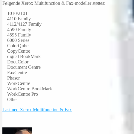
Følgende Xerox Multifunction & Fax-modeller støttes:
1010/2101
4110 Family
4112/4127 Family
4590 Family
4595 Family
6000 Series
ColorQube
CopyCentre
digital BookMark
DocuColor
Document Centre
FaxCentre
Phaser
WorkCentre
WorkCentre BookMark
WorkCentre Pro
Other
Last ned Xerox Multifunction & Fax