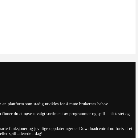
p en plattform som stadig utvikles for å møte brukernes behov.
finner du et nøye utvalgt sortiment av programmer og spill – alt testet og
smarte funksjoner og jevnlige oppdateringer er Downloadcentral.no fortsatt et
ler spill allerede i dag!