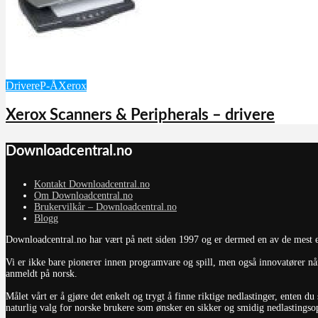
Drivere
P-Å
Xerox
Xerox Scanners & Peripherals – drivere
Downloadcentral.no
Kontakt Downloadcentral.no
Om Downloadcentral.no
Brukervilkår – Downloadcentral.no
Blogg
Downloadcentral.no har vært på nett siden 1997 og er dermed en av de mest et
Vi er ikke bare pionerer innen programvare og spill, men også innovatører når
anmeldt på norsk.
Målet vårt er å gjøre det enkelt og trygt å finne riktige nedlastinger, enten 
naturlig valg for norske brukere som ønsker en sikker og smidig nedlastingsopp