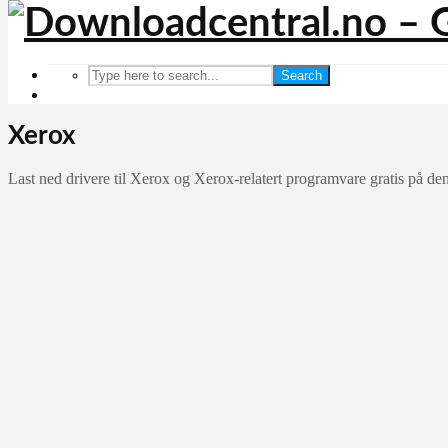
Search
Xerox
Last ned drivere til Xerox og Xerox-relatert programvare gratis på de