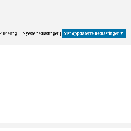
Vurdering
Nyeste nedlastinger
Sist oppdaterte nedlastinger