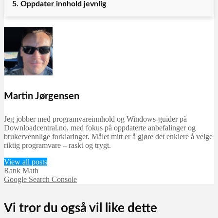
5. Oppdater innhold jevnlig
Martin Jørgensen
Jeg jobber med programvareinnhold og Windows-guider på
Downloadcentral.no, med fokus på oppdaterte anbefalinger og
brukervennlige forklaringer. Målet mitt er å gjøre det enklere å velge
riktig programvare – raskt og trygt.
View all posts
Rank Math
Google Search Console
Vi tror du også vil like dette