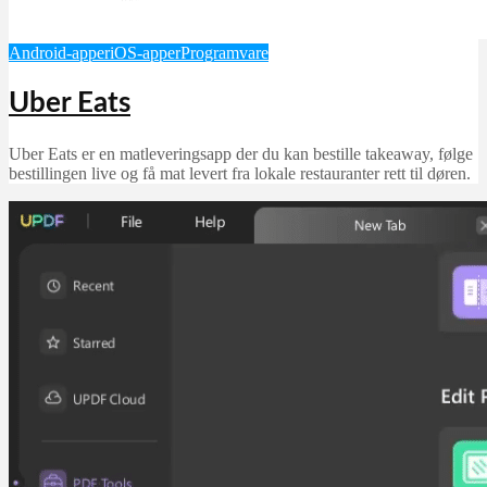
Android-apper
iOS-apper
Programvare
Uber Eats
Uber Eats er en matleveringsapp der du kan bestille takeaway, følge
bestillingen live og få mat levert fra lokale restauranter rett til døren.