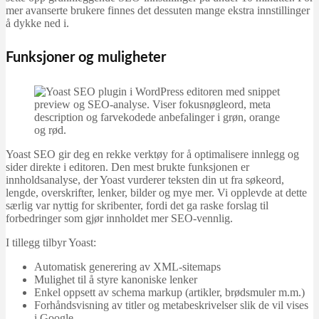
mer avanserte brukere finnes det dessuten mange ekstra innstillinger
å dykke ned i.
Funksjoner og muligheter
Yoast SEO gir deg en rekke verktøy for å optimalisere innlegg og
sider direkte i editoren. Den mest brukte funksjonen er
innholdsanalyse, der Yoast vurderer teksten din ut fra søkeord,
lengde, overskrifter, lenker, bilder og mye mer. Vi opplevde at dette
særlig var nyttig for skribenter, fordi det ga raske forslag til
forbedringer som gjør innholdet mer SEO-vennlig.
I tillegg tilbyr Yoast:
Automatisk generering av XML-sitemaps
Mulighet til å styre kanoniske lenker
Enkel oppsett av schema markup (artikler, brødsmuler m.m.)
Forhåndsvisning av titler og metabeskrivelser slik de vil vises
i Google