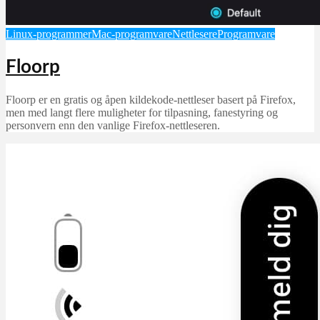
Linux-programmer
Mac-programvare
Nettlesere
Programvare
Floorp
Floorp er en gratis og åpen kildekode-nettleser basert på Firefox,
men med langt flere muligheter for tilpasning, fanestyring og
personvern enn den vanlige Firefox-nettleseren.