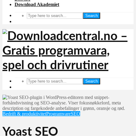
Download Akademiet
Search
Search
Bedrift & produktivitet
Programvare
SEO
Yoast SEO