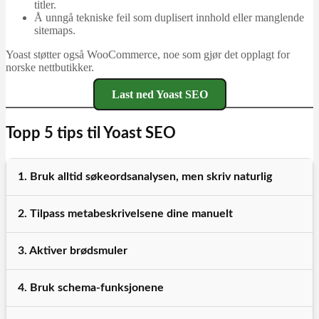
titler.
Å unngå tekniske feil som duplisert innhold eller manglende
sitemaps.
Yoast støtter også WooCommerce, noe som gjør det opplagt for
norske nettbutikker.
Last ned Yoast SEO
Topp 5 tips til Yoast SEO
1. Bruk alltid søkeordsanalysen, men skriv naturlig
2. Tilpass metabeskrivelsene dine manuelt
3. Aktiver brødsmuler
4. Bruk schema-funksjonene