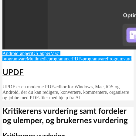
Android-apper
iOS-apper
Mac-
programvare
Multimedieprogrammer
PDF-programvare
Programvare
UPDF
UPDF er en moderne PDF-editor for Windows, Mac, iOS og
Android, der du kan redigere, konvertere, kommentere, organisere
og jobbe med PDF-filer med hjelp fra AI.
Kritikerens vurdering samt fordeler
og ulemper, og brukernes vurdering