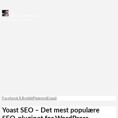
Martin Jørgensen
november 3, 2025
Facebook
X
Reddit
Pinterest
Email
Yoast SEO – Det mest populære