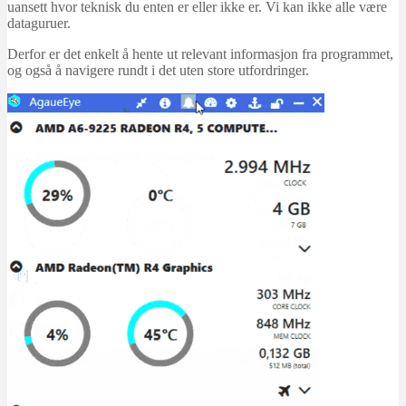
uansett hvor teknisk du enten er eller ikke er. Vi kan ikke alle være
dataguruer.
Derfor er det enkelt å hente ut relevant informasjon fra programmet,
og også å navigere rundt i det uten store utfordringer.