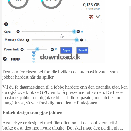
Programvare
Raskere PC
Systemverktøy
AgaueEye 0.73
Martin Jørgensen
november 4, 2025
Den kan for eksempel fortelle hvilken del av maskinvaren som
jobber hardest når du spiller.
Vil du få datamaskinen til å jobbe hardere enn den egentlig gjør, kan
du også overklokke GPU-en for å presse mer ut av den. De fleste
maskiner jobber nemlig ikke til sin fulle kapasitet, men det er for å
unngå krasj, så vær forsiktig med denne funksjonen.
Enkelt design som gjør jobben
AgaueEye er designet med filosofien om at det skal være lett å
bruke og gi deg noe nyttig tilbake. Det skal møte deg på ditt nivå,