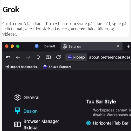
Grok
Grok er en AI‑assistent fra xAI som kan svare på spørsmål, søke på
nettet, analysere filer, skrive kode og generere både bilder og
videoer.