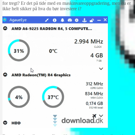
for tregt? Er det på tide med en maskinvareoppgradering, men du er
ikke helt sikker på hva du bør investere i?