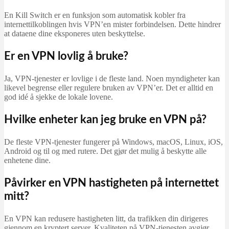
En Kill Switch er en funksjon som automatisk kobler fra
internettilkoblingen hvis VPN’en mister forbindelsen. Dette hindrer
at dataene dine eksponeres uten beskyttelse.
Er en VPN lovlig å bruke?
Ja, VPN-tjenester er lovlige i de fleste land. Noen myndigheter kan
likevel begrense eller regulere bruken av VPN’er. Det er alltid en
god idé å sjekke de lokale lovene.
Hvilke enheter kan jeg bruke en VPN på?
De fleste VPN-tjenester fungerer på Windows, macOS, Linux, iOS,
Android og til og med rutere. Det gjør det mulig å beskytte alle
enhetene dine.
Påvirker en VPN hastigheten på internettet
mitt?
En VPN kan redusere hastigheten litt, da trafikken din dirigeres
gjennom en kryptert server. Kvaliteten på VPN-tjenesten avgjør