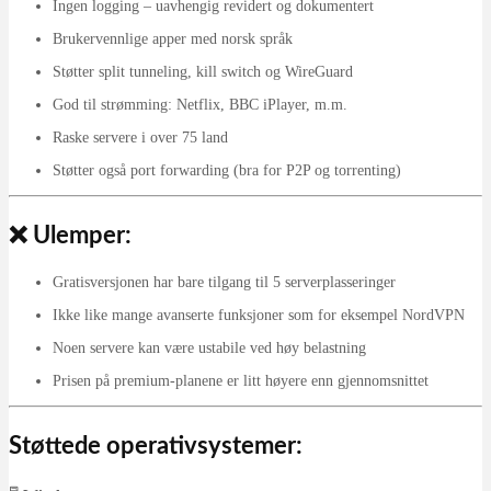
Ingen logging – uavhengig revidert og dokumentert
Brukervennlige apper med norsk språk
Støtter split tunneling, kill switch og WireGuard
God til strømming: Netflix, BBC iPlayer, m.m.
Raske servere i over 75 land
Støtter også port forwarding (bra for P2P og torrenting)
❌ Ulemper:
Gratisversjonen har bare tilgang til 5 serverplasseringer
Ikke like mange avanserte funksjoner som for eksempel NordVPN
Noen servere kan være ustabile ved høy belastning
Prisen på premium-planene er litt høyere enn gjennomsnittet
Støttede operativsystemer: