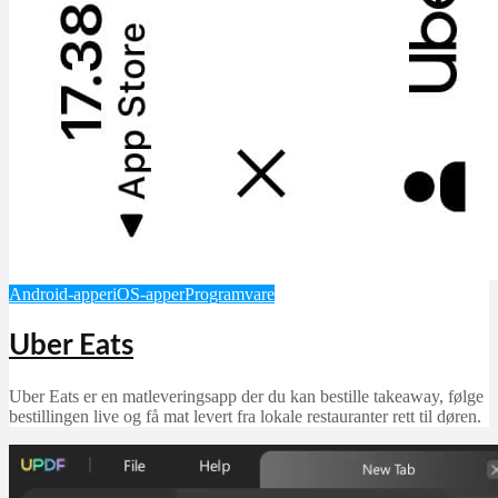
Android-apper
iOS-apper
Programvare
Uber Eats
Uber Eats er en matleveringsapp der du kan bestille takeaway, følge
bestillingen live og få mat levert fra lokale restauranter rett til døren.