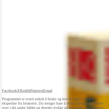
Facebook
X
Reddit
Pinterest
Email
Programmet er svært enkelt å bruke og krever ingen spesiell
ekspertise fra brukeren. Du trenger bare å flytte objektet du ønsker
over i det andre bildet og deretter trykke på en knapp – så tilpasses