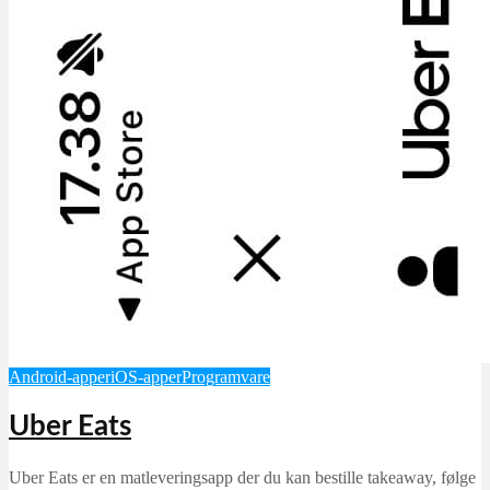
Android-apper
iOS-apper
Programvare
Uber Eats
Uber Eats er en matleveringsapp der du kan bestille takeaway, følge