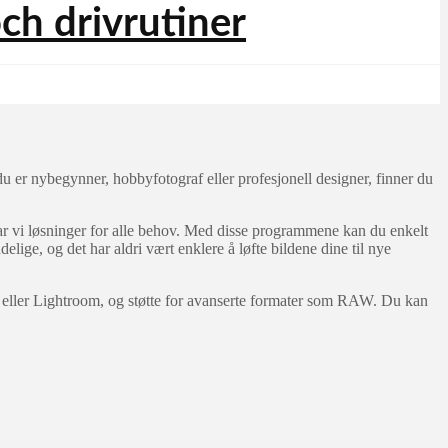
u er nybegynner, hobbyfotograf eller profesjonell designer, finner du
 vi løsninger for alle behov. Med disse programmene kan du enkelt
lige, og det har aldri vært enklere å løfte bildene dine til nye
eller Lightroom, og støtte for avanserte formater som RAW. Du kan