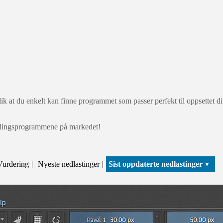
at du enkelt kan finne programmet som passer perfekt til oppsettet ditt. 
andlingsprogrammene på markedet!
Vurdering
Nyeste nedlastinger
Sist oppdaterte nedlastinger