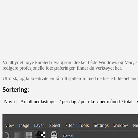
Vi tilbyr et nøye kuratert utvalg som dekker både Windows og Mac, slik 
redigere profesjonelle fotograferinger, finner du verktøyet her.
Utforsk, og la kreativiteten få fritt spillerom med de beste bildebeh
Sortering:
Navn
Antall nedlastinger
/ per dag
/ per uke
/ per måned
/ totalt