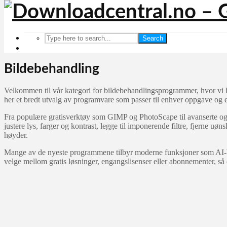
Search
Bildebehandling
Velkommen til vår kategori for bildebehandlingsprogrammer, hvor vi ha
her et bredt utvalg av programvare som passer til enhver oppgave og e
Fra populære gratisverktøy som GIMP og PhotoScape til avanserte og
justere lys, farger og kontrast, legge til imponerende filtre, fjerne u
høyder.
Mange av de nyeste programmene tilbyr moderne funksjoner som AI-ba
velge mellom gratis løsninger, engangslisenser eller abonnementer, så 