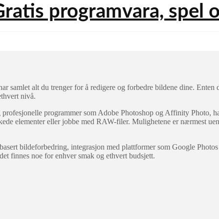
r samlet alt du trenger for å redigere og forbedre bildene dine. Enten d
thvert nivå.
 profesjonelle programmer som Adobe Photoshop og Affinity Photo, har
ønskede elementer eller jobbe med RAW-filer. Mulighetene er nærmest uende
sert bildeforbedring, integrasjon med plattformer som Google Photos 
det finnes noe for enhver smak og ethvert budsjett.