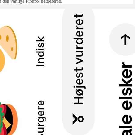
n den vanlige Firefox-nettleseren.