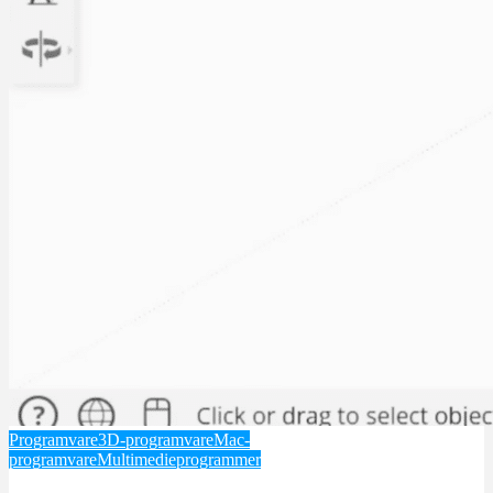
Programvare
3D-programvare
Mac-
programvare
Multimedieprogrammer