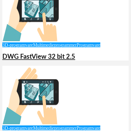
3D-programvare
Multimedieprogrammer
Programvare
DWG FastView 32 bit 2.5
3D-programvare
Multimedieprogrammer
Programvare