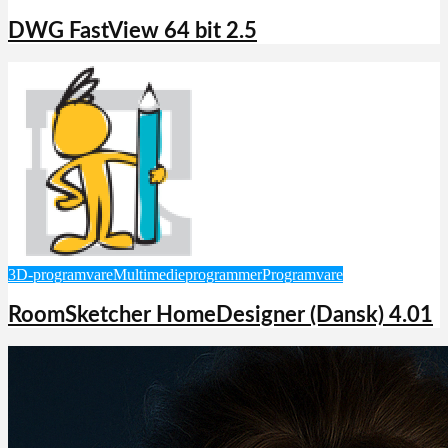
DWG FastView 64 bit 2.5
3D-programvare
Multimedieprogrammer
Programvare
RoomSketcher HomeDesigner (Dansk) 4.01