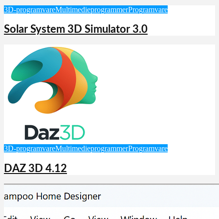
3D-programvare
Multimedieprogrammer
Programvare
Solar System 3D Simulator 3.0
3D-programvare
Multimedieprogrammer
Programvare
DAZ 3D 4.12