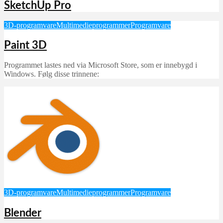
SketchUp Pro
3D-programvare
Multimedieprogrammer
Programvare
Paint 3D
Programmet lastes ned via Microsoft Store, som er innebygd i
Windows. Følg disse trinnene:
3D-programvare
Multimedieprogrammer
Programvare
Blender