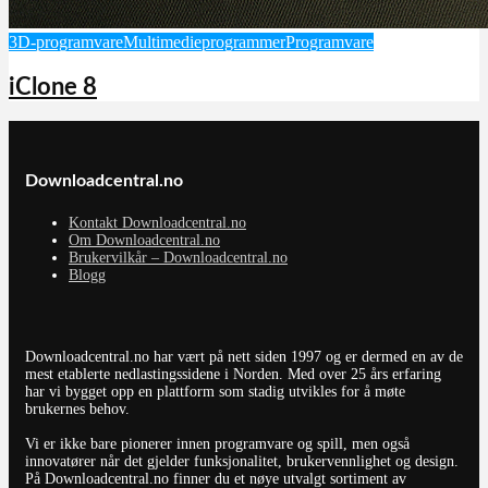
3D-programvare
Multimedieprogrammer
Programvare
iClone 8
Downloadcentral.no
Kontakt Downloadcentral.no
Om Downloadcentral.no
Brukervilkår – Downloadcentral.no
Blogg
Downloadcentral.no har vært på nett siden 1997 og er dermed en av de
mest etablerte nedlastingssidene i Norden. Med over 25 års erfaring
har vi bygget opp en plattform som stadig utvikles for å møte
brukernes behov.
Vi er ikke bare pionerer innen programvare og spill, men også
innovatører når det gjelder funksjonalitet, brukervennlighet og design.
På Downloadcentral.no finner du et nøye utvalgt sortiment av