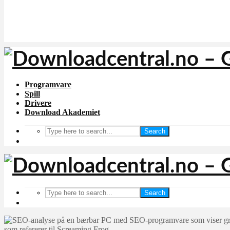
Programvare
Spill
Drivere
Download Akademiet
Search
Search