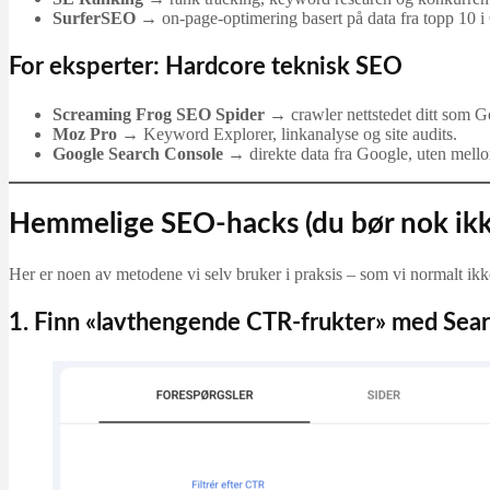
SurferSEO
→ on-page-optimering basert på data fra topp 10 i
For eksperter: Hardcore teknisk SEO
Screaming Frog SEO Spider
→ crawler nettstedet ditt som Go
Moz Pro
→ Keyword Explorer, linkanalyse og site audits.
Google Search Console
→ direkte data fra Google, uten mell
Hemmelige SEO-hacks (du bør nok ikk
Her er noen av metodene vi selv bruker i praksis – som vi normalt ikke 
1. Finn «lavthengende CTR-frukter» med Sea