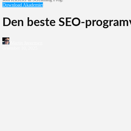
Download Akademiet
Den beste SEO-programva
Martin Jørgensen
desember 10, 2025