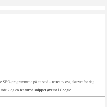
ive SEO-programmene på ett sted – testet av oss, skrevet for deg.
 side 2 og en
featured snippet øverst i Google
.