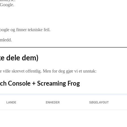
 Google.
ogle og finner tekniske feil.
omledd.
e dele dem)
ville skrevet offentlig. Men for deg gjør vi et unntak:
rch Console + Screaming Frog