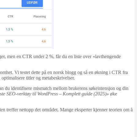
ger, men en CTR under 2 %, får du en liste over «lavthengende
rksomhet. Vi testet dette på en norsk blogg og så en økning i CTR fra
optimalisere titler og metabeskrivelser.
an du identifisere mismatch mellom brukerens søkeintensjon og din
ste SEO-verktøy til WordPress – Komplett guide (2025)»
øke
n treffer nettopp det området. Mange eksperter kjenner teorien om å