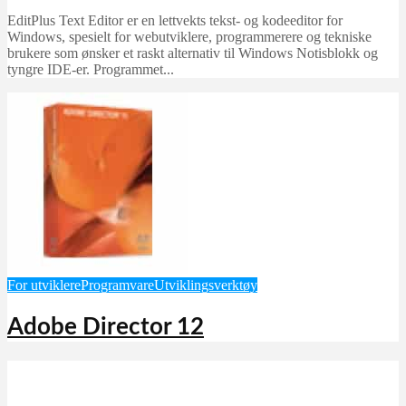
EditPlus Text Editor er en lettvekts tekst- og kodeeditor for
Windows, spesielt for webutviklere, programmerere og tekniske
brukere som ønsker et raskt alternativ til Windows Notisblokk og
tyngre IDE-er. Programmet...
For utviklere
Programvare
Utviklingsverktøy
Adobe Director 12