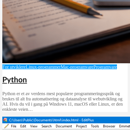
For utviklere
Linux-programmer
Mac-programvare
Programvare
Python
Python er et av verdens mest populære programmeringsspråk og
brukes til alt fra automatisering og dataanalyse til webutvikling og
AI. Hvis du vil i gang på Windows 11, macOS eller Linux, er den
enkleste veien…