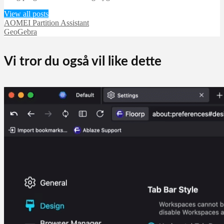
View all posts
AOMEI Partition Assistant
GeoGebra
Vi tror du også vil like dette