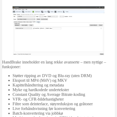
HandBrake inneholder en lang rekke avanserte – men nyttige –
funksjoner:
Støtter ripping av DVD og Blu-ray (uten DRM)
Eksport til MP4 (M4V) og MKV
Kapittelhåndtering og metadata
Myke og hardkodede undertekster
Constant Quality og Average Bitrate-koding
VFR- og CFR-bildehastigheter
Filtre som deinterlace, støyreduksjon og gråtoner
Live forhåndsvisning før konvertering
Batch-konvertering via jobbkø