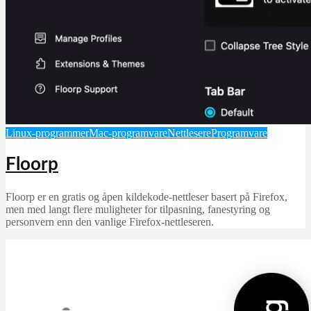
Linux-programmer
Mac-programvare
Nettlesere
Programvare
Floorp
Floorp er en gratis og åpen kildekode-nettleser basert på Firefox,
men med langt flere muligheter for tilpasning, fanestyring og
personvern enn den vanlige Firefox-nettleseren.