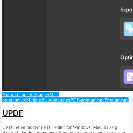
Android-apper
iOS-apper
Mac-
programvare
Multimedieprogrammer
PDF-programvare
Programvare
UPDF
UPDF er en moderne PDF-editor for Windows, Mac, iOS og
Android, der du kan redigere, konvertere, kommentere, organisere