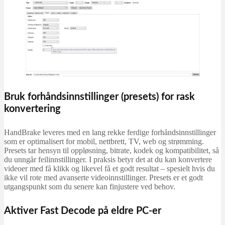
Bruk forhåndsinnstillinger (presets) for rask
konvertering
HandBrake leveres med en lang rekke ferdige forhåndsinnstillinger
som er optimalisert for mobil, nettbrett, TV, web og strømming.
Presets tar hensyn til oppløsning, bitrate, kodek og kompatibilitet, så
du unngår feilinnstillinger. I praksis betyr det at du kan konvertere
videoer med få klikk og likevel få et godt resultat – spesielt hvis du
ikke vil rote med avanserte videoinnstillinger. Presets er et godt
utgangspunkt som du senere kan finjustere ved behov.
Aktiver Fast Decode på eldre PC-er