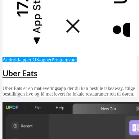
Android-apper
iOS-apper
Programvare
Uber Eats
Uber Eats er en matleveringsapp der du kan bestille takeaway, følge
bestillingen live og få mat levert fra lokale restauranter rett til døren.