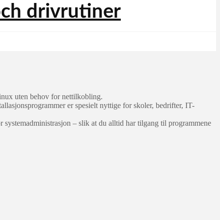
inux uten behov for nettilkobling.
tallasjonsprogrammer er spesielt nyttige for skoler, bedrifter, IT-
 systemadministrasjon – slik at du alltid har tilgang til programmene