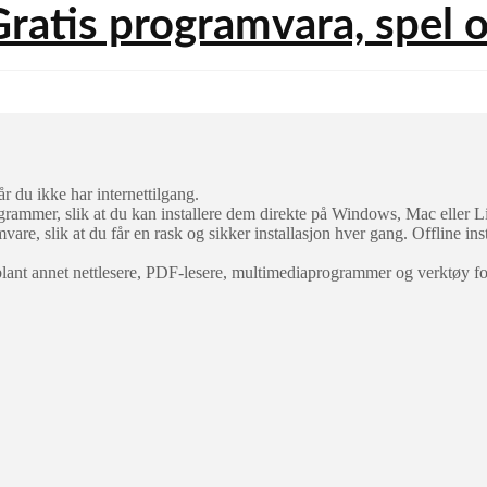
r du ikke har internettilgang.
ogrammer, slik at du kan installere dem direkte på Windows, Mac eller L
mvare, slik at du får en rask og sikker installasjon hver gang. Offline ins
blant annet nettlesere, PDF-lesere, multimediaprogrammer og verktøy for