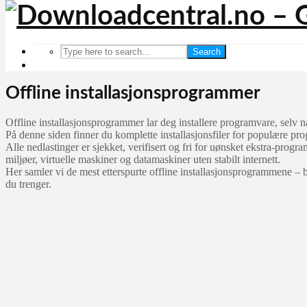
Search
Offline installasjonsprogrammer
Offline installasjonsprogrammer lar deg installere programvare, selv nå
På denne siden finner du komplette installasjonsfiler for populære pr
Alle nedlastinger er sjekket, verifisert og fri for uønsket ekstra-progra
miljøer, virtuelle maskiner og datamaskiner uten stabilt internett.
Her samler vi de mest etterspurte offline installasjonsprogrammene – 
du trenger.