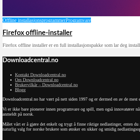
Offline installasjonsprogrammer
Programvare
Firefox offline-installer
Firefox offline installer er en full installasjonspakke som lar deg instal
Downloadcentral.no
Kontakt Downloadcentral.no
Om Downloadcentral.no
Brukervilkår – Downloadcentral.no
Blogg
Downloadcentral.no har vært på nett siden 1997 og er dermed en av de mest et
Vi er ikke bare pionerer innen programvare og spill, men også innovatører når
anmeldt på norsk.
Målet vårt er å gjøre det enkelt og trygt å finne riktige nedlastinger, enten 
naturlig valg for norske brukere som ønsker en sikker og smidig nedlastingsopp