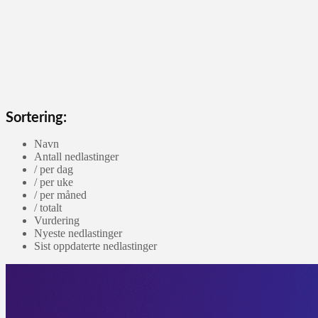
Sortering:
Navn
Antall nedlastinger
/ per dag
/ per uke
/ per måned
/ totalt
Vurdering
Nyeste nedlastinger
Sist oppdaterte nedlastinger