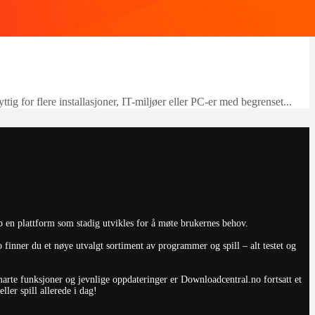
yttig for flere installasjoner, IT-miljøer eller PC-er med begrenset...
p en plattform som stadig utvikles for å møte brukernes behov.
finner du et nøye utvalgt sortiment av programmer og spill – alt testet og
smarte funksjoner og jevnlige oppdateringer er Downloadcentral.no fortsatt et
ler spill allerede i dag!